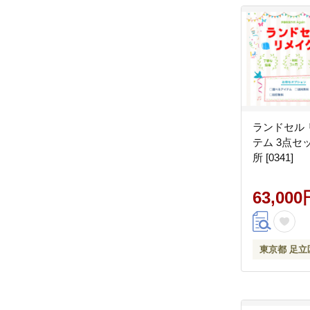
ランドセル 
テム 3点セ
所 [0341]
63,000
東京都 足立