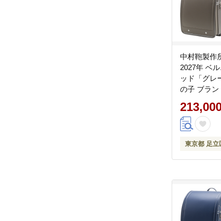
中村鞄製作
2027年 
ッド「グレ
の子 ブラン
入学準備 6
213,00
プレゼント お祝
東京都 足立