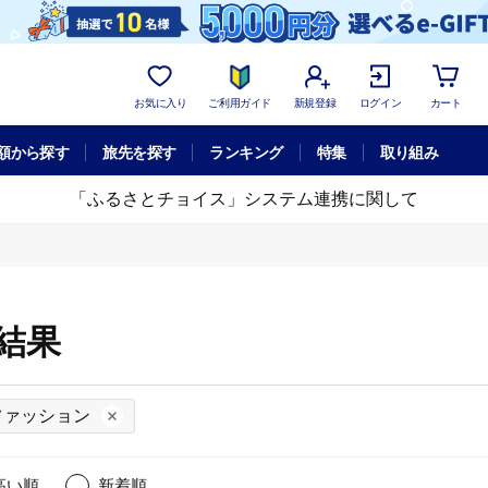
お気に入り
ご利用ガイド
新規登録
ログイン
カート
額から探す
旅先を探す
ランキング
特集
取り組み
「ふるさとチョイス」システム連携に関して
結果
ファッション
高い順
新着順