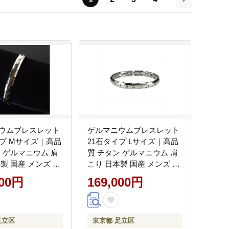
次
ウムブレスレット
ゲルマニウムブレスレット
イプ Mサイズ｜高品
21石タイプ Lサイズ｜高品
ン ゲルマニウム 肩
質 チタン ゲルマニウム 肩
製 国産 メンズ レ
こり 日本製 国産 メンズ レ
 男性 女性 父の日
ディース 男性 女性 父の日
000円
169,000円
健康グッズ アクセ
母の日 健康グッズ アクセ
おしゃれ 軽量
サリー おしゃれ 軽量
[0277]
足立区
東京都 足立区