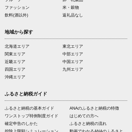
ファッション
米・穀物
飲料(酒以外)
返礼品なし
地域から探す
北海道エリア
東北エリア
関東エリア
中部エリア
近畿エリア
中国エリア
四国エリア
九州エリア
沖縄エリア
ふるさと納税ガイド
ふるさと納税の基本ガイド
ANAのふるさと納税の特徴
ワンストップ特例制度ガイド
はじめての方へ
確定申告のしかた
ふるさと納税の流れ
控除上限額シミュレーション
動画でわかるANAのふるさと