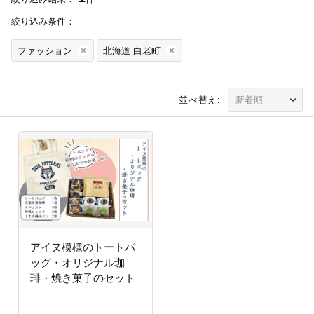
絞り込み条件：
ファッション
北海道 白老町
並べ替え:
アイヌ模様のトートバ
ッグ・オリジナル珈
琲・焼き菓子のセット