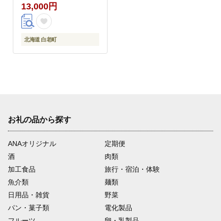
13,000円
北海道 白老町
お礼の品から探す
ANAオリジナル
定期便
酒
肉類
加工食品
旅行・宿泊・体験
魚介類
麺類
日用品・雑貨
野菜
パン・菓子類
電化製品
フルーツ
卵・乳製品