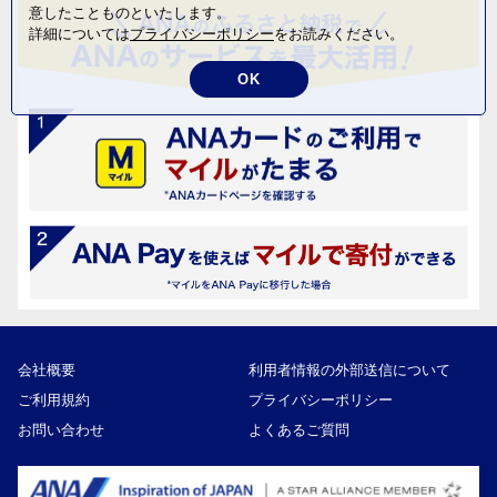
意したことものといたします。
詳細については
プライバシーポリシー
をお読みください。
OK
会社概要
利用者情報の外部送信について
ご利用規約
プライバシーポリシー
お問い合わせ
よくあるご質問