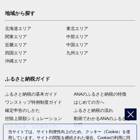
地域から探す
北海道エリア
東北エリア
関東エリア
中部エリア
近畿エリア
中国エリア
四国エリア
九州エリア
沖縄エリア
ふるさと納税ガイド
ふるさと納税の基本ガイド
ANAのふるさと納税の特徴
ワンストップ特例制度ガイド
はじめての方へ
確定申告のしかた
ふるさと納税の流れ
控除上限額シミュレーション
動画でわかるANAのふるさと
納税
年金受給者・自営業者の方へ
当サイトでは、サイト利便性向上のため、クッキー（Cookie）を使
用しています。サイトの閲覧を継続された場合、Cookieの利用に同