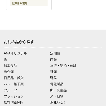
北海道 八雲町
お礼の品から探す
ANAオリジナル
定期便
酒
肉類
加工食品
旅行・宿泊・体験
魚介類
麺類
日用品・雑貨
野菜
パン・菓子類
電化製品
フルーツ
卵・乳製品
ファッション
米・穀物
飲料(酒以外)
返礼品なし