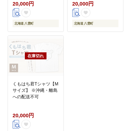
20,000円
20,000円
北海道 八雲町
北海道 八雲町
くもはち君Tシャツ【M
サイズ】 ※沖縄・離島
への配送不可
20,000円