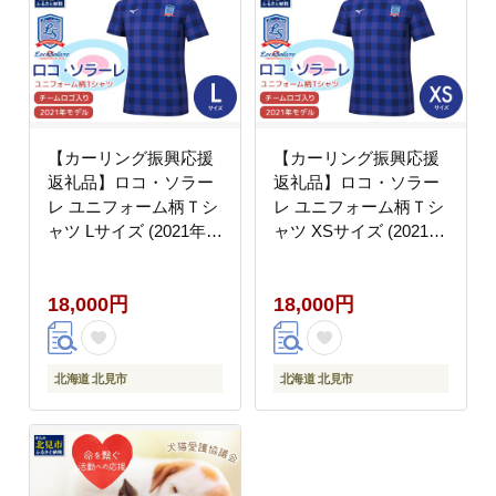
【カーリング振興応援
【カーリング振興応援
返礼品】ロコ・ソラー
返礼品】ロコ・ソラー
レ ユニフォーム柄Ｔシ
レ ユニフォーム柄Ｔシ
ャツ Lサイズ (2021年モ
ャツ XSサイズ (2021年
デル)( ユニフォーム T
モデル)( ユニフォーム
シャツ ミズノ カーリン
Tシャツ ミズノ カーリ
18,000円
18,000円
グ )【137-0019】
ング )【137-0016】
北海道 北見市
北海道 北見市