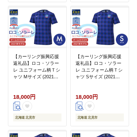
【カーリング振興応援
【カーリング振興応援
返礼品】ロコ・ソラー
返礼品】ロコ・ソラー
レ ユニフォーム柄Ｔシ
レ ユニフォーム柄Ｔシ
ャツ Mサイズ (2021年
ャツ Sサイズ (2021年
モデル)( ユニフォーム
モデル)( ユニフォーム
Tシャツ ミズノ カーリ
Tシャツ ミズノ カーリ
18,000円
18,000円
ング )【137-0018】
ング )【137-0017】
北海道 北見市
北海道 北見市