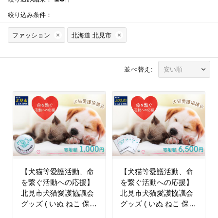
絞り込み条件：
ファッション
北海道 北見市
並べ替え:
【犬猫等愛護活動、命
【犬猫等愛護活動、命
を繋ぐ活動への応援】
を繋ぐ活動への応援】
北見市犬猫愛護協議会
北見市犬猫愛護協議会
グッズ ( いぬ ねこ 保護
グッズ ( いぬ ねこ 保護
地域猫 雑貨 文房具 セ
地域猫 雑貨 文房具 セ