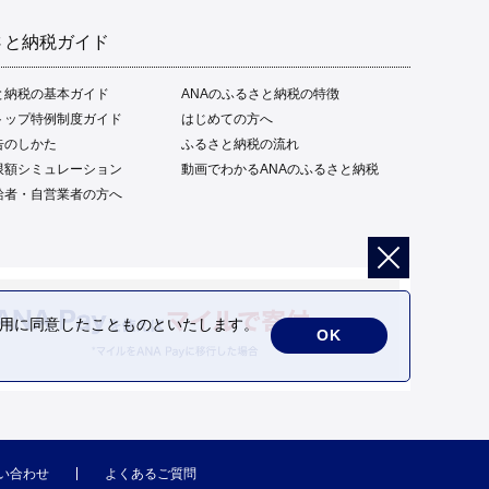
さと納税ガイド
と納税の基本ガイド
ANAのふるさと納税の特徴
トップ特例制度ガイド
はじめての方へ
告のしかた
ふるさと納税の流れ
限額シミュレーション
動画でわかるANAのふるさと納税
給者・自営業者の方へ
の利用に同意したことものといたします。
OK
い合わせ
よくあるご質問