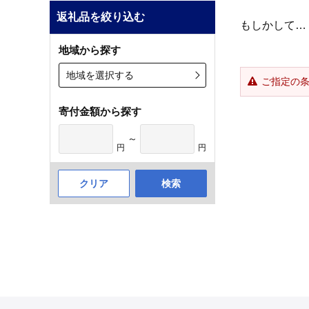
返礼品を絞り込む
もしかして…
地域から探す
地域を選択する
ご指定の
寄付金額から探す
～
円
円
クリア
検索