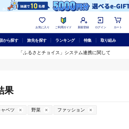
お気に入り
ご利用ガイド
新規登録
ログイン
カート
額から探す
旅先を探す
ランキング
特集
取り組み
「ふるさとチョイス」システム連携に関して
結果
キャベツ
野菜
ファッション