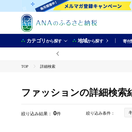
カテゴリ
地域
から探す
から探す
寄付
TOP
詳細検索
ファッションの詳細検索
0
絞り込み条件：
絞り込み結果：
件