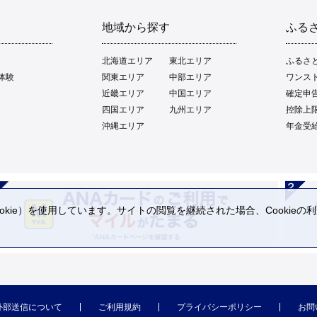
地域から探す
ふる
北海道エリア
東北エリア
ふるさ
体験
関東エリア
中部エリア
ワンス
近畿エリア
中国エリア
確定申
四国エリア
九州エリア
控除上
沖縄エリア
年金受
kie）を使用しています。サイトの閲覧を継続された場合、Cookie
。
外部送信について
ご利用規約
プライバシーポリシー
お問