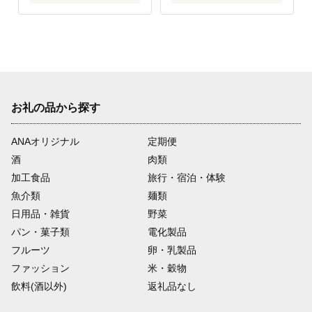
お礼の品から探す
ANAオリジナル
定期便
酒
肉類
加工食品
旅行・宿泊・体験
魚介類
麺類
日用品・雑貨
野菜
パン・菓子類
電化製品
フルーツ
卵・乳製品
ファッション
米・穀物
飲料(酒以外)
返礼品なし