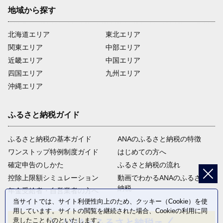
地域から探す
北海道エリア
東北エリア
関東エリア
中部エリア
近畿エリア
中国エリア
四国エリア
九州エリア
沖縄エリア
ふるさと納税ガイド
ふるさと納税の基本ガイド
ANAのふるさと納税の特徴
ワンストップ特例制度ガイド
はじめての方へ
確定申告のしかた
ふるさと納税の流れ
控除上限額シミュレーション
動画でわかるANAのふるさと
納税
年金受給者・自営業者の方へ
当サイトでは、サイト利便性向上のため、クッキー（Cookie）を使
用しています。サイトの閲覧を継続された場合、Cookieの利用に同
意したことものといたします。