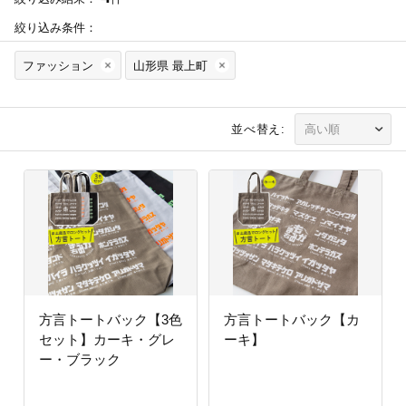
絞り込み条件：
ファッション
山形県 最上町
並べ替え:
方言トートバック【3色
方言トートバック【カ
セット】カーキ・グレ
ーキ】
ー・ブラック