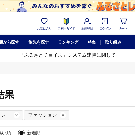
お気に入り
ご利用ガイド
新規登録
ログイン
カート
額から探す
旅先を探す
ランキング
特集
取り組み
「ふるさとチョイス」システム連携に関して
結果
カレー
ファッション
高い順
新着順