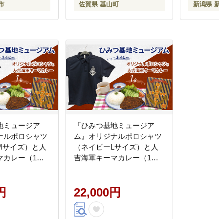
市
佐賀県 基山町
新潟県 
地ミュージア
『ひみつ基地ミュージア
ナルポロシャツ
ム』オリジナルポロシャツ
Mサイズ）と人
（ネイビーLサイズ）と人
マカレー（1
吉海軍キーマカレー（1
食）
円
22,000円