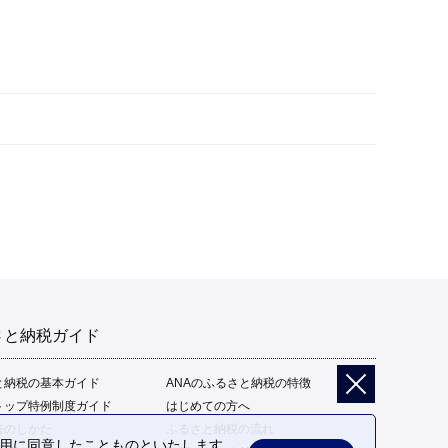
さと納税ガイド
と納税の基本ガイド
ANAのふるさと納税の特徴
トップ特例制度ガイド
はじめての方へ
告のしかた
ふるさと納税の流れ
の利用に同意したことものといたします。