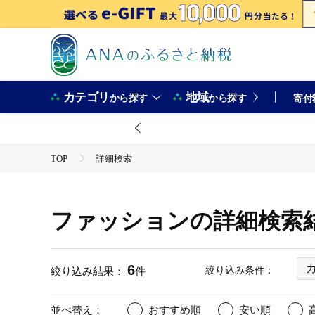
カテゴリ
地域
から探す
から探す
寄付
TOP
詳細検索
ファッションの詳細検索
6
絞り込み条件：
絞り込み結果：
件
並べ替え：
おすすめ順
安い順