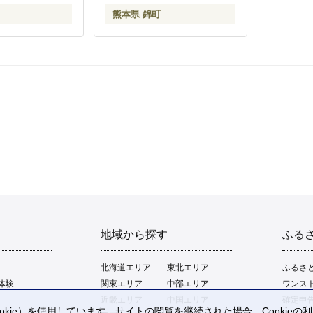
熊本県 錦町
地域から探す
ふる
北海道エリア
東北エリア
ふるさ
体験
関東エリア
中部エリア
ワンス
近畿エリア
中国エリア
確定申
kie）を使用しています。サイトの閲覧を継続された場合、Cookie