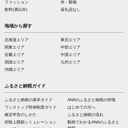
ファッション
米・穀物
飲料(酒以外)
返礼品なし
地域から探す
北海道エリア
東北エリア
関東エリア
中部エリア
近畿エリア
中国エリア
四国エリア
九州エリア
沖縄エリア
ふるさと納税ガイド
ふるさと納税の基本ガイド
ANAのふるさと納税の特徴
ワンストップ特例制度ガイド
はじめての方へ
確定申告のしかた
ふるさと納税の流れ
控除上限額シミュレーション
動画でわかるANAのふるさと