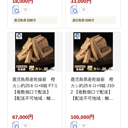
18,000円
33,000円
鹿児島県 枕崎市
鹿児島県 枕崎市
鹿児島県産乾燥薪 樫
鹿児島県産乾燥薪 樫
カシ約25キロ×6箱 F7-1
カシ約25キロ×9箱 J10-
【複数個口で配送】
2 【複数個口で配送】
【配送不可地域：離
【配送不可地域：離
島】
島】
67,000円
100,000円