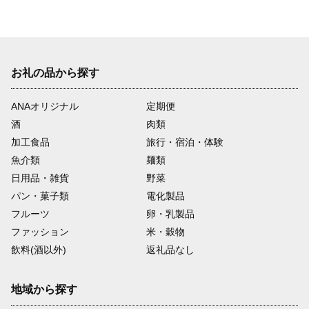
お礼の品から探す
ANAオリジナル
定期便
酒
肉類
加工食品
旅行・宿泊・体験
魚介類
麺類
日用品・雑貨
野菜
パン・菓子類
電化製品
フルーツ
卵・乳製品
ファッション
米・穀物
飲料(酒以外)
返礼品なし
地域から探す