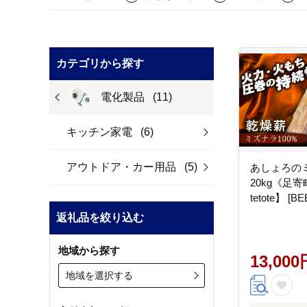
カテゴリから探す
電化製品
(11)
キッチン家電
(6)
アウトドア・カー用品
(5)
あしょろの
20kg《足
tetote】 [BE
返礼品を絞り込む
地域から探す
13,000
地域を選択する