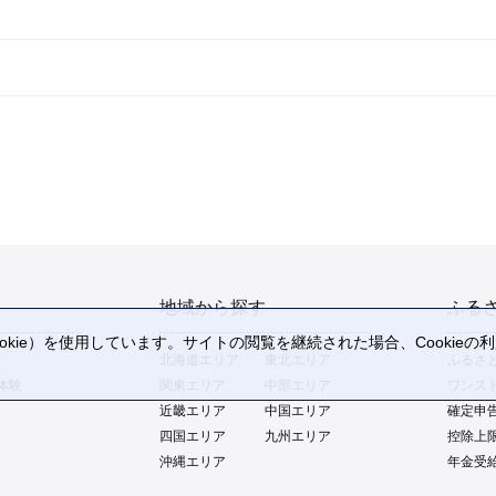
地域から探す
ふる
kie）を使用しています。サイトの閲覧を継続された場合、Cookie
北海道エリア
東北エリア
ふるさ
。
体験
関東エリア
中部エリア
ワンス
近畿エリア
中国エリア
確定申
四国エリア
九州エリア
控除上
沖縄エリア
年金受