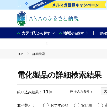
カテゴリ
地域
から探す
から探す
寄付
TOP
詳細検索
電化製品の詳細検索結果
11
絞り込み条件：
絞り込み結果：
件
並べ替え：
おすすめ順
安い順