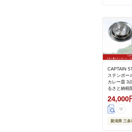
[BLAC024]
CAPTAIN 
ステンボー
カレー皿 3
るさと納税
【024S044
24,000
新潟県 三条