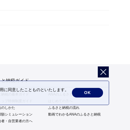
さと納税ガイド
の利用に同意したことものといたします。
OK
と納税の基本ガイド
ANAのふるさと納税の特徴
トップ特例制度ガイド
はじめての方へ
告のしかた
ふるさと納税の流れ
限額シミュレーション
動画でわかるANAのふるさと納税
給者・自営業者の方へ