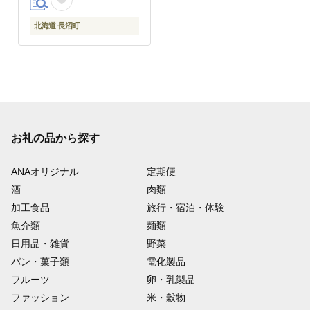
北海道 長沼町
お礼の品から探す
ANAオリジナル
定期便
酒
肉類
加工食品
旅行・宿泊・体験
魚介類
麺類
日用品・雑貨
野菜
パン・菓子類
電化製品
フルーツ
卵・乳製品
ファッション
米・穀物