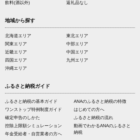
飲料(酒以外)
返礼品なし
地域から探す
北海道エリア
東北エリア
関東エリア
中部エリア
近畿エリア
中国エリア
四国エリア
九州エリア
沖縄エリア
ふるさと納税ガイド
ふるさと納税の基本ガイド
ANAのふるさと納税の特徴
ワンストップ特例制度ガイド
はじめての方へ
確定申告のしかた
ふるさと納税の流れ
控除上限額シミュレーション
動画でわかるANAのふるさと
納税
年金受給者・自営業者の方へ