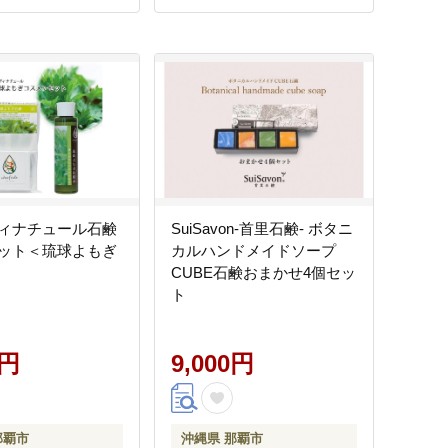
ィナチュール石鹸
SuiSavon-首里石鹸- ボタニ
ット＜琉球よもぎ
カルハンドメイドソープ
CUBE石鹸おまかせ4個セッ
ト
0円
9,000円
那覇市
沖縄県 那覇市