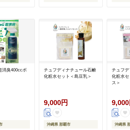
消臭400ccボ
チュフディナチュール石鹸
チュフデ
化粧水セット＜島豆乳＞
化粧水セ
ス＞
9,000円
9,00
市
沖縄県 那覇市
沖縄県 