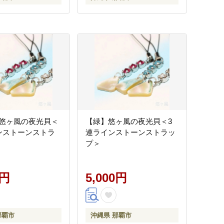
悠ヶ風の夜光貝＜
【緑】悠ヶ風の夜光貝＜3
ンストーンストラ
連ラインストーンストラッ
プ＞
0円
5,000円
那覇市
沖縄県 那覇市