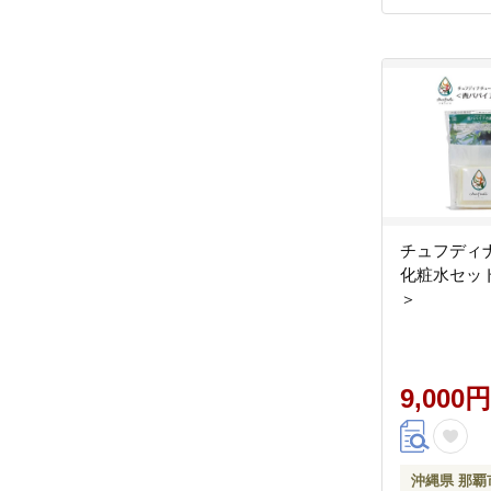
チュフディ
化粧水セッ
＞
9,000円
沖縄県 那覇