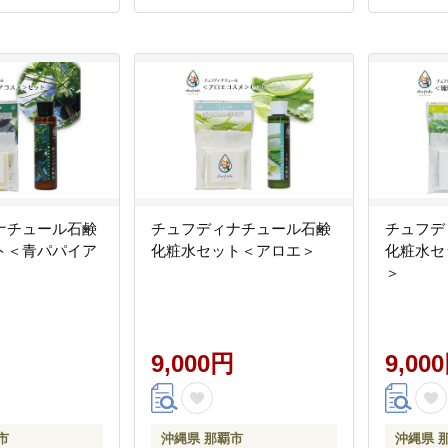
ナチュール石鹸
チュフディナチュール石鹸
チュフデ
ト＜青パパイア
化粧水セット＜アロエ＞
化粧水セ
＞
9,000円
9,00
市
沖縄県 那覇市
沖縄県 