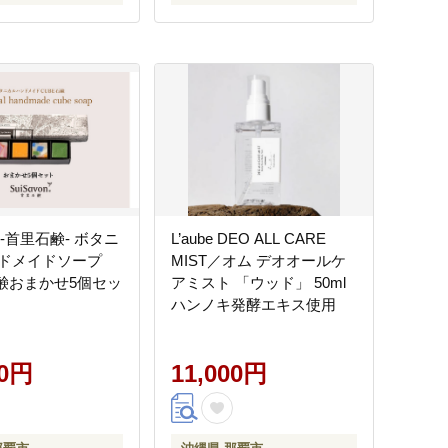
on-首里石鹸- ボタニ
L’aube DEO ALL CARE
ドメイドソープ
MIST／オム デオオールケ
石鹸おまかせ5個セッ
アミスト 「ウッド」 50ml
ハンノキ発酵エキス使用
00円
11,000円