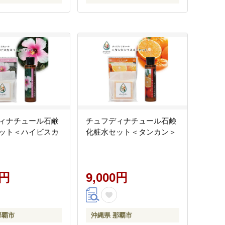
ィナチュール石鹸
チュフディナチュール石鹸
ット＜ハイビスカ
化粧水セット＜タンカン＞
0円
9,000円
那覇市
沖縄県 那覇市