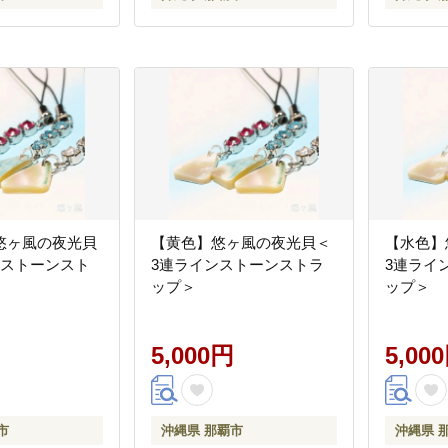
悠ヶ風の夜光貝
【黄色】悠ヶ風の夜光貝＜
【水色】
ンストーンスト
3連ラインストーンストラ
3連ライ
ップ＞
ップ＞
5,000円
5,00
市
沖縄県 那覇市
沖縄県 