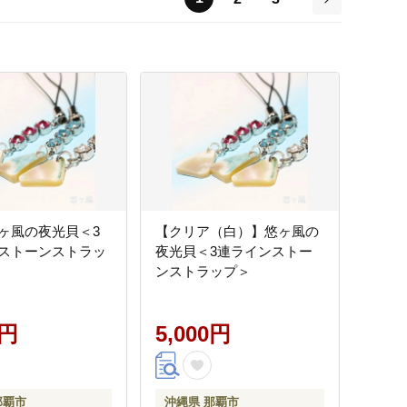
次
ヶ風の夜光貝＜3
【クリア（白）】悠ヶ風の
ストーンストラッ
夜光貝＜3連ラインストー
ンストラップ＞
0円
5,000円
那覇市
沖縄県 那覇市