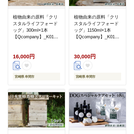
植物由来の原料「クリ
植物由来の原料「クリ
スタルライフフォード
スタルライフフォード
ッグ」300ml×1本
ッグ」1150ml×1本
【Qcompany】_K017-
【Qcompany】_K017-
017
018
16,000円
30,000円
宮崎県 串間市
宮崎県 串間市