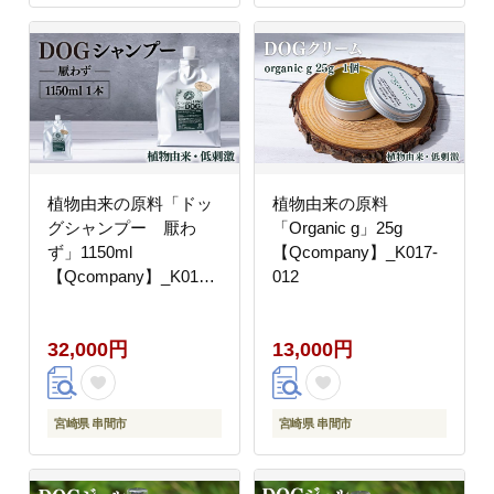
植物由来の原料「ドッ
植物由来の原料
グシャンプー 厭わ
「Organic g」25g
ず」1150ml
【Qcompany】_K017-
【Qcompany】_K017-
012
011
32,000円
13,000円
宮崎県 串間市
宮崎県 串間市