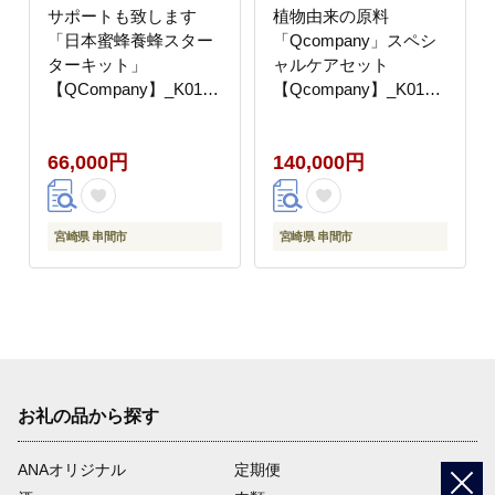
サポートも致します
植物由来の原料
「日本蜜蜂養蜂スター
「Qcompany」スペシ
ターキット」
ャルケアセット
【QCompany】_K017-
【Qcompany】_K017-
004
002
66,000円
140,000円
宮崎県 串間市
宮崎県 串間市
お礼の品から探す
ANAオリジナル
定期便