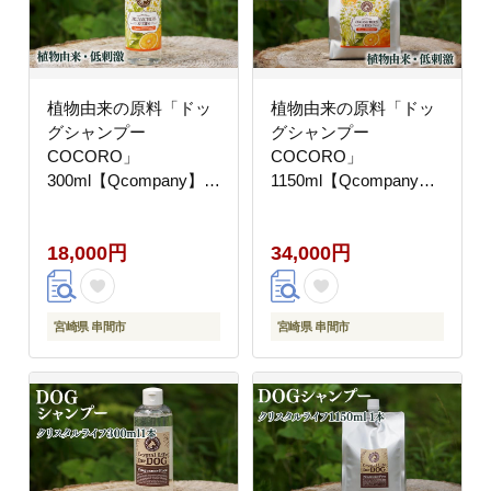
植物由来の原料「ドッ
植物由来の原料「ドッ
グシャンプー
グシャンプー
COCORO」
COCORO」
300ml【Qcompany】
1150ml【Qcompany】
_K017-015
_K017-016
18,000円
34,000円
宮崎県 串間市
宮崎県 串間市