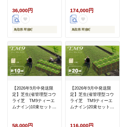
36,000円
174,000円
鳥取県 琴浦町
鳥取県 琴浦町
【2026年9月中発送限
【2026年9月中発送限
定】芝生(省管理型コウ
定】芝生(省管理型コウ
ライ芝 TM9ティーエ
ライ芝 TM9ティーエ
ムナイン)10束セット
ムナイン)20束セット
※10平米分
※20平米分
58,000円
116,000円