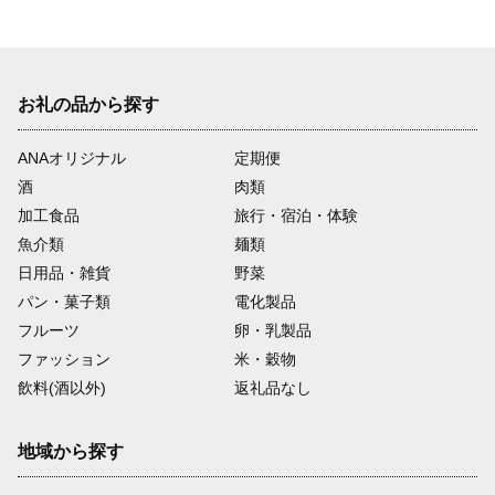
お礼の品から探す
ANAオリジナル
定期便
酒
肉類
加工食品
旅行・宿泊・体験
魚介類
麺類
日用品・雑貨
野菜
パン・菓子類
電化製品
フルーツ
卵・乳製品
ファッション
米・穀物
飲料(酒以外)
返礼品なし
地域から探す