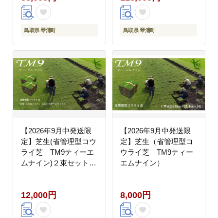
鳥取県 琴浦町
鳥取県 琴浦町
【2026年9月中発送限
【2026年9月中発送限
定】芝生(省管理型コウ
定】芝生（省管理型コ
ライ芝 TM9ティーエ
ウライ芝 TM9ティー
ムナイン)２束セット
エムナイン）
※2平米分
12,000円
8,000円