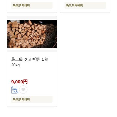
鳥取県 琴浦町
鳥取県 琴浦町
最上級 クヌギ薪 １箱
20kg
9,000円
鳥取県 琴浦町