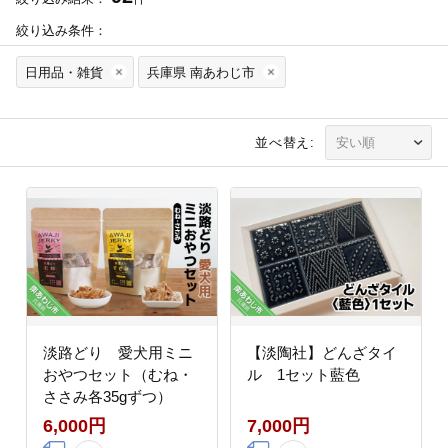
絞り込み条件：
日用品・雑貨
兵庫県 南あわじ市
並べ替え:
淡路どり 愛犬用ミニ
【淡陶社】どんざタイ
おやつセット（むね・
ル 1セット藍色
ささみ各35gずつ）
6,000円
7,000円