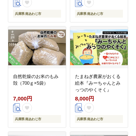
兵庫県 南あわじ市
兵庫県 南あわじ市
自然乾燥のお米のもみ
たまねぎ農家がおくる
殻（700ｇ×5袋）
絵本『みーちゃんとみ
っつのやくそく』
7,000円
8,000円
兵庫県 南あわじ市
兵庫県 南あわじ市