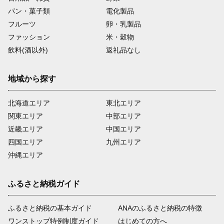
パン・菓子類
電化製品
フルーツ
卵・乳製品
ファッション
米・穀物
飲料(酒以外)
返礼品なし
地域から探す
北海道エリア
東北エリア
関東エリア
中部エリア
近畿エリア
中国エリア
四国エリア
九州エリア
沖縄エリア
ふるさと納税ガイド
ふるさと納税の基本ガイド
ANAのふるさと納税の特徴
ワンストップ特例制度ガイド
はじめての方へ