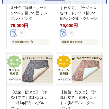
【抗菌・防ダニ】『う
【抗菌・防ダニ】『う
す仕立て洋風・コット
す仕立て』ゴージャス
ン95%』掛け布団/シン
なコットン95％掛け布
グル・ピンク
団/シングル・グリーン
79,000円
79,000円
兵庫県 南あわじ市
兵庫県 南あわじ市
【抗菌・防ダニ】『洋
【抗菌・防ダニ】『洋
風仕立て』素朴なコッ
風仕立て』素朴なコッ
トン肌布団/シングル・
トン肌布団/シングル・
ブルー
ピンク