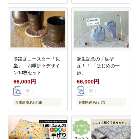
淡路瓦コースター「瓦
誕生記念の手足型
坐」 四季折々デザイ
瓦！！ 「はじめの一
ン10枚セット
歩」
66,000円
66,000円
兵庫県 南あわじ市
兵庫県 南あわじ市