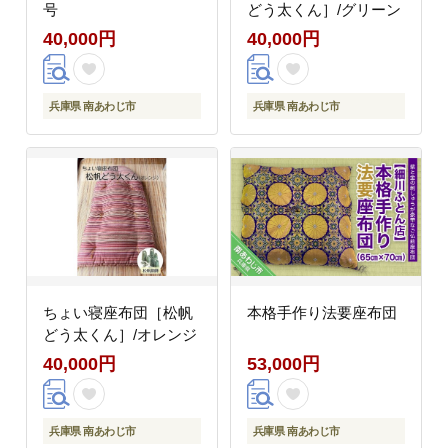
号
どう太くん］/グリーン
40,000円
40,000円
兵庫県 南あわじ市
兵庫県 南あわじ市
ちょい寝座布団［松帆
本格手作り法要座布団
どう太くん］/オレンジ
40,000円
53,000円
兵庫県 南あわじ市
兵庫県 南あわじ市