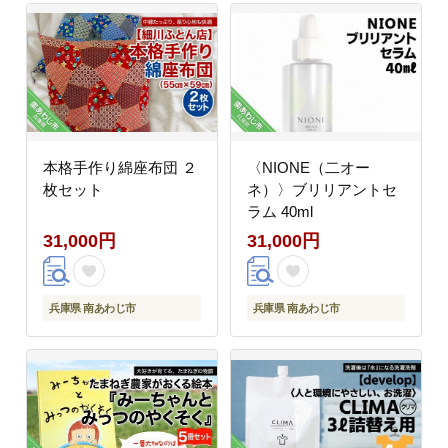
本格手作り綿座布団 ２
〈NIONE（二オー
枚セット
ネ）〉ブリリアントセ
ラム 40ml
31,000円
31,000円
兵庫県 南あわじ市
兵庫県 南あわじ市