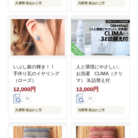
兵庫県 南あわじ市
兵庫県 南あわじ市
いぶし銀の輝き！！
人と環境にやさしい、
手作り瓦のイヤリング
お洗濯 CLIMA（クリ
（ローズ）
マ） 3L詰替え付
12,000円
12,000円
兵庫県 南あわじ市
兵庫県 南あわじ市