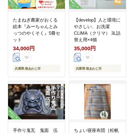
たまねぎ農家がおくる
【develop】人と環境に
絵本『みーちゃんとみ
やさしい、お洗濯
っつのやくそく』5冊セ
CLIMA（クリマ） 3L詰
ット
替え用×4個
34,000円
35,000円
兵庫県 南あわじ市
兵庫県 南あわじ市
手作り鬼瓦 鬼面 伍
ちょい寝座布団［松帆