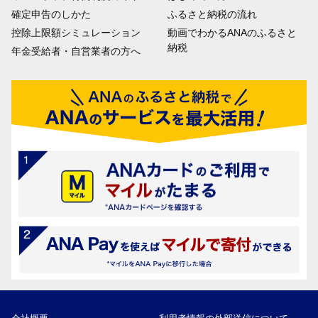
確定申告のしかた
ふるさと納税の流れ
控除上限額シミュレーション
動画でわかるANAのふるさと
納税
年金受給者・自営業者の方へ