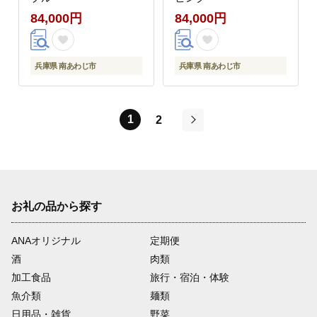
84,000円
84,000円
兵庫県 南あわじ市
兵庫県 南あわじ市
1
2
次
お礼の品から探す
ANAオリジナル
定期便
酒
肉類
加工食品
旅行・宿泊・体験
魚介類
麺類
日用品・雑貨
野菜