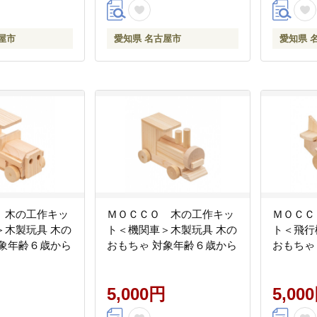
屋市
愛知県 名古屋市
愛知県 
 木の工作キッ
ＭＯＣＣＯ 木の工作キッ
ＭＯＣＣ
製玩具 木の
ト＜機関車＞木製玩具 木の
ト＜飛行機
対象年齢６歳から
おもちゃ 対象年齢６歳から
おもちゃ
5,000円
5,00