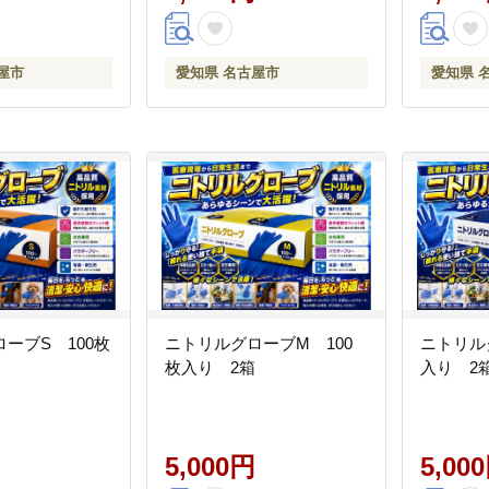
屋市
愛知県 名古屋市
愛知県 
ーブS 100枚
ニトリルグローブM 100
ニトリル
枚入り 2箱
入り 2
5,000円
5,00