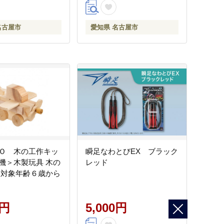
名古屋市
愛知県 名古屋市
Ｏ 木の工作キッ
瞬足なわとびEX ブラック
＞木製玩具 木の
レッド
 対象年齢６歳から
0円
5,000円