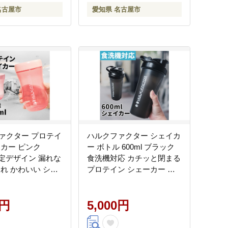
名古屋市
愛知県 名古屋市
ァクター プロテイ
ハルクファクター シェイカ
イカー ピンク
ー ボトル 600ml ブラック
 限定デザイン 漏れな
食洗機対応 カチッと閉まる
ゃれ かわいい シェ
プロテイン シェーカー 大
ボトル 透明 半透明
容量 黒 半透明
0円
5,000円