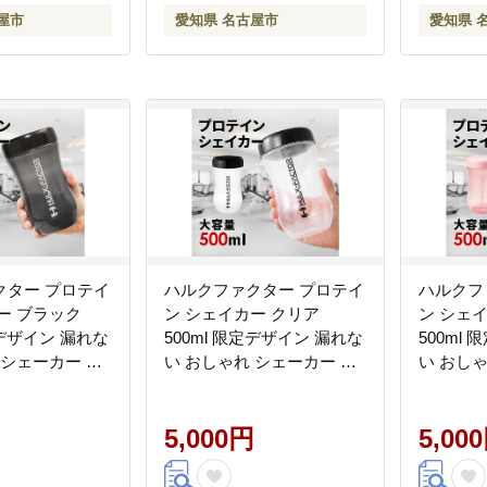
屋市
愛知県 名古屋市
愛知県 
クター プロテイ
ハルクファクター プロテイ
ハルクフ
ー ブラック
ン シェイカー クリア
ン シェ
定デザイン 漏れな
500ml 限定デザイン 漏れな
500ml
 シェーカー ボ
い おしゃれ シェーカー ボ
い おし
透明
トル 透明 半透明
ーカー 
5,000円
5,00