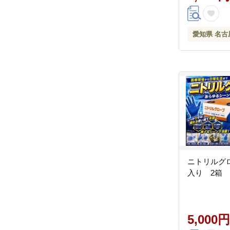
愛知県 名古
ニトリルグロ
入り 2箱
5,000円