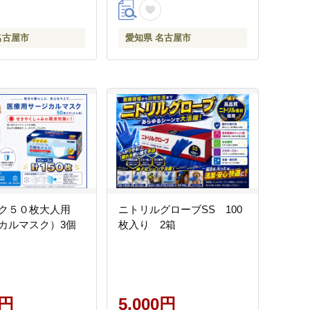
名古屋市
愛知県 名古屋市
ク５０枚大人用
ニトリルグローブSS 100
カルマスク）3個
枚入り 2箱
0円
5,000円