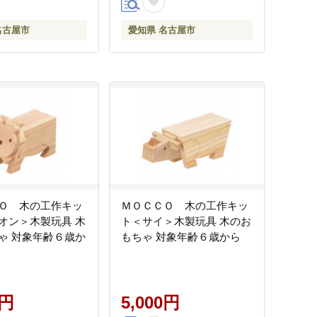
名古屋市
愛知県 名古屋市
Ｏ 木の工作キッ
ＭＯＣＣＯ 木の工作キッ
オン＞木製玩具 木
ト＜サイ＞木製玩具 木のお
ゃ 対象年齢６歳か
もちゃ 対象年齢６歳から
0円
5,000円