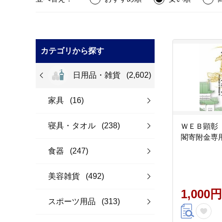
カテゴリから探す
日用品・雑貨
(2,602)
家具
(16)
寝具・タオル
(238)
ＷＥＢ顕彰
閣寄附金専
食器
(247)
美容雑貨
(492)
1,000円
スポーツ用品
(313)