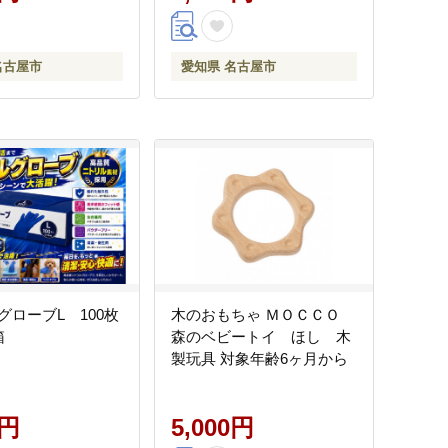
名古屋市
愛知県 名古屋市
グローブL 100枚
木のおもちゃ ＭＯＣＣＯ
箱
森のベビートイ ほし 木
製玩具 対象年齢6ヶ月から
0円
5,000円