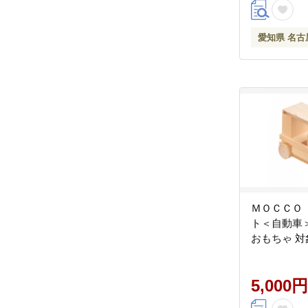
愛知県 名古
ＭＯＣＣＯ
ト＜自動車＞木
おもちゃ 
5,000円