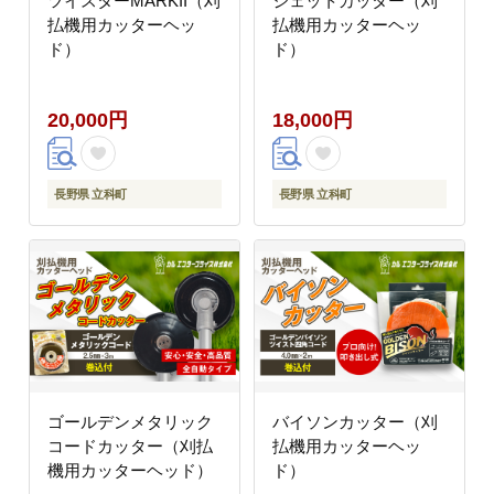
ツイスターMARKII（刈
ジェットカッター（刈
払機用カッターヘッ
払機用カッターヘッ
ド）
ド）
20,000円
18,000円
長野県 立科町
長野県 立科町
ゴールデンメタリック
バイソンカッター（刈
コードカッター（刈払
払機用カッターヘッ
機用カッターヘッド）
ド）