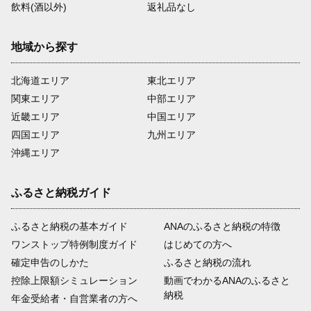
飲料(酒以外)
返礼品なし
地域から探す
北海道エリア
東北エリア
関東エリア
中部エリア
近畿エリア
中国エリア
四国エリア
九州エリア
沖縄エリア
ふるさと納税ガイド
ふるさと納税の基本ガイド
ANAのふるさと納税の特徴
ワンストップ特例制度ガイド
はじめての方へ
確定申告のしかた
ふるさと納税の流れ
控除上限額シミュレーション
動画でわかるANAのふるさと
納税
年金受給者・自営業者の方へ