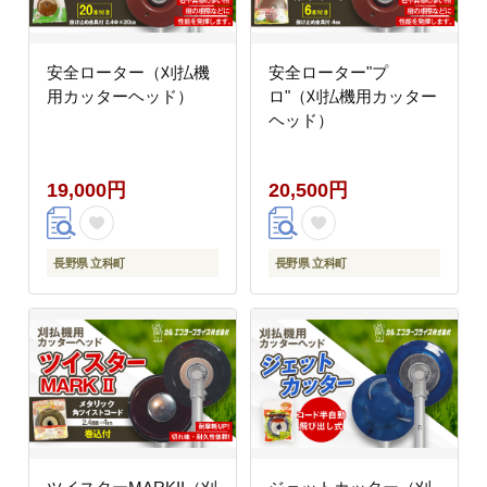
安全ローター（刈払機
安全ローター"プ
用カッターヘッド）
ロ"（刈払機用カッター
ヘッド）
19,000円
20,500円
長野県 立科町
長野県 立科町