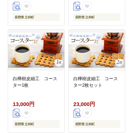
長野県 立科町
長野県 立科町
白樺樹皮細工 コース
白樺樹皮細工 コース
ター1枚
ター2枚セット
13,000円
23,000円
長野県 立科町
長野県 立科町