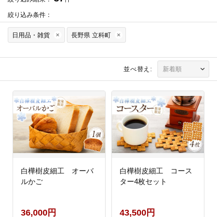
絞り込み条件：
日用品・雑貨
長野県 立科町
並べ替え:
白樺樹皮細工 オーバ
白樺樹皮細工 コース
ルかご
ター4枚セット
36,000円
43,500円