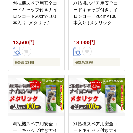
刈払機スペア用安全コ
刈払機スペア用安全コ
ードキャップ付きナイ
ードキャップ付きナイ
ロンコード20cm×100
ロンコード20cm×100
本入り (メタリック
本入り (メタリック
3.0mm 丸型 ストレー
2.4mm 四角型 ストレ
ト）
ート）
13,500円
13,000円
長野県 立科町
長野県 立科町
刈払機スペア用安全コ
刈払機スペア用安全コ
ードキャップ付きナイ
ードキャップ付きナイ