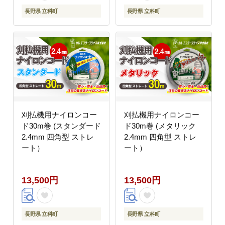
長野県 立科町
長野県 立科町
刈払機用ナイロンコー
刈払機用ナイロンコー
ド30m巻 (スタンダード
ド30m巻 (メタリック
2.4mm 四角型 ストレ
2.4mm 四角型 ストレ
ート）
ート）
13,500円
13,500円
長野県 立科町
長野県 立科町