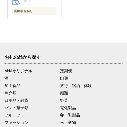
長野県 立科町
お礼の品から探す
ANAオリジナル
定期便
酒
肉類
加工食品
旅行・宿泊・体験
魚介類
麺類
日用品・雑貨
野菜
パン・菓子類
電化製品
フルーツ
卵・乳製品
ファッション
米・穀物