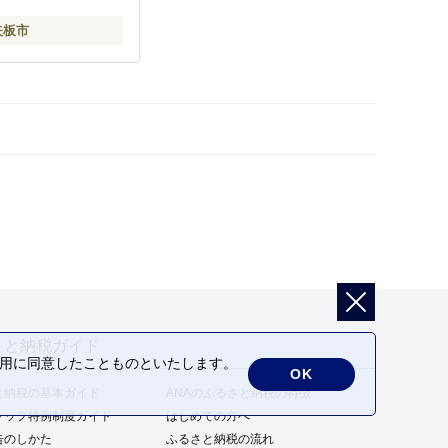
矢板市
さと納税ガイド
の利用に同意したことものといたします。
OK
と納税の基本ガイド
ANAのふるさと納税の特徴
トップ特例制度ガイド
はじめての方へ
告のしかた
ふるさと納税の流れ