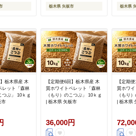
市
栃木県 矢板市
栃木県 
】栃木県産 木
【定期便6回】栃木県産 木
【定期便
ペレット「森林
質ホワイトペレット「森林
質ホワイ
つぶ」 10ｋｇ
（もり）のこつぶ」 10ｋｇ
（もり）
板市
| 栃木県 矢板市
| 栃木県
円
36,000円
72,0