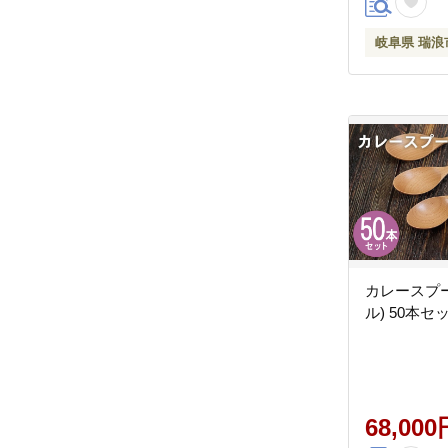
岐阜県 瑞浪
カレースプー
ル) 50本セッ
68,000