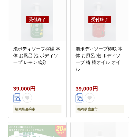
泡ボディソープ檸檬 本
泡ボディソープ椿咲 本
体 お風呂 泡 ボディソ
体 お風呂 泡 ボディソ
ープ レモン成分
ープ 椿 椿オイル オイ
ル
39,000円
39,000円
福岡県 嘉麻市
福岡県 嘉麻市