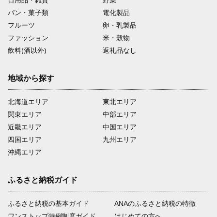
日用品・雑貨
野菜
パン・菓子類
電化製品
フルーツ
卵・乳製品
ファッション
米・穀物
飲料(酒以外)
返礼品なし
地域から探す
北海道エリア
東北エリア
関東エリア
中部エリア
近畿エリア
中国エリア
四国エリア
九州エリア
沖縄エリア
ふるさと納税ガイド
ふるさと納税の基本ガイド
ANAのふるさと納税の特徴
ワンストップ特例制度ガイド
はじめての方へ