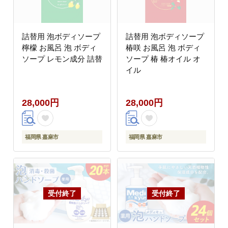
詰替用 泡ボディソープ
詰替用 泡ボディソープ
檸檬 お風呂 泡 ボディ
椿咲 お風呂 泡 ボディ
ソープ レモン成分 詰替
ソープ 椿 椿オイル オ
イル
28,000円
28,000円
福岡県 嘉麻市
福岡県 嘉麻市