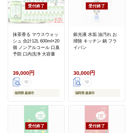
抹茶香る マウスウォッ
銀光液 水垢 油汚れ お
シュ 合計12L 600ml×20
掃除 キッチン 鍋 フラ
個 ノンアルコール 口臭
イパン
予防 口内洗浄 大容量
39,000円
30,000円
福岡県 嘉麻市
福岡県 嘉麻市