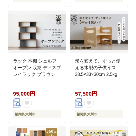
ラック 本棚 シェルフ
形を変えて、ずっと使
オープン 収納 ディスプ
える木製の子供イス
レイラック ブラウン
33.5×33×30cm 2.5kg
95,000円
57,500円
福岡県 大川市
福岡県 大川市