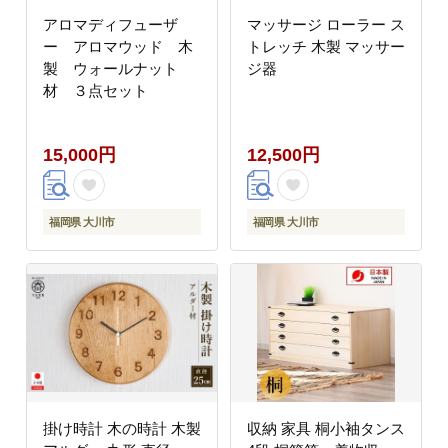
アロマディフューザ
マッサージ ローラー ス
ー アロマウッド 木
トレッチ 木製 マッサー
製 ウォールナット
ジ器
材 ３点セット
15,000円
12,500円
福岡県 大川市
福岡県 大川市
掛け時計 木の時計 木製
収納 家具 桐小袖タンス