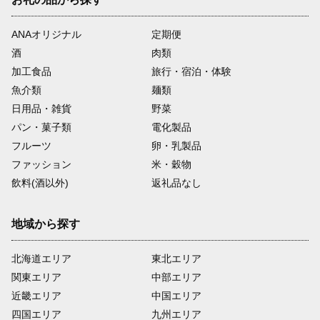
ANAオリジナル
定期便
酒
肉類
加工食品
旅行・宿泊・体験
魚介類
麺類
日用品・雑貨
野菜
パン・菓子類
電化製品
フルーツ
卵・乳製品
ファッション
米・穀物
飲料(酒以外)
返礼品なし
地域から探す
北海道エリア
東北エリア
関東エリア
中部エリア
近畿エリア
中国エリア
四国エリア
九州エリア