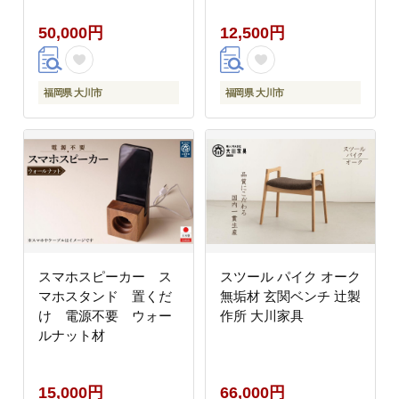
所】
50,000円
12,500円
福岡県 大川市
福岡県 大川市
スマホスピーカー ス
スツール パイク オーク
マホスタンド 置くだ
無垢材 玄関ベンチ 辻製
け 電源不要 ウォー
作所 大川家具
ルナット材
15,000円
66,000円