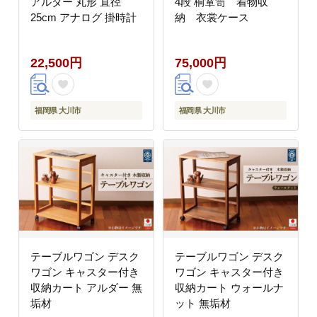
アルダー 丸形 直径
4段 桐箪笥 着物収
25cm アナログ 掛時計
納 衣裳ケース
22,500円
75,000円
福岡県 大川市
福岡県 大川市
テーブルワゴン デスク
テーブルワゴン デスク
ワゴン キャスター付き
ワゴン キャスター付き
収納カート アルダー 無
収納カート ウォールナ
垢材
ット 無垢材