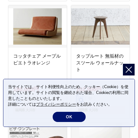
コッタチェア メープル
タップルート 無垢材の
ピエトラオレンジ
スツール ウォールナッ
ト
当サイトでは、サイト利便性向上のため、クッキー（Cookie）を使
180,000円
102,500円
用しています。サイトの閲覧を継続された場合、Cookieの利用に同
意したことものといたします。
詳細については
プライバシーポリシー
をお読みください。
福岡県 大川市
福岡県 大川市
OK