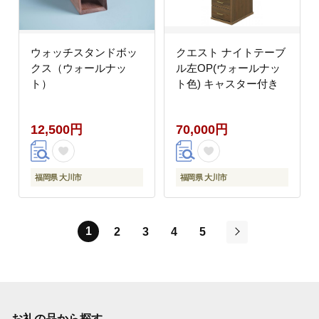
ウォッチスタンドボッ
クエスト ナイトテーブ
クス（ウォールナッ
ル左OP(ウォールナッ
ト）
ト色) キャスター付き
12,500円
70,000円
福岡県 大川市
福岡県 大川市
1
2
3
4
5
次
お礼の品から探す