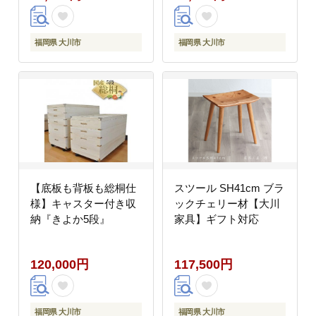
福岡県 大川市
福岡県 大川市
【底板も背板も総桐仕
スツール SH41cm ブラ
様】キャスター付き収
ックチェリー材【大川
納『きよか5段』
家具】ギフト対応
120,000円
117,500円
福岡県 大川市
福岡県 大川市