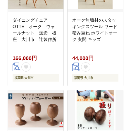
ダイニングチェア
オーク無垢材のスタッ
OTTE オーク ウォ
キングスツール ワード
ールナット 無垢 板
積み重ね ホワイトオー
座 大川市 辻製作所
ク 玄関 キッズ
166,000円
44,000円
福岡県 大川市
福岡県 大川市