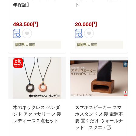
年保証】
ト
493,500円
20,000円
福岡県 大川市
福岡県 大川市
木のネックレス ペンダ
スマホスピーカー スマ
ント アクセサリー 木製
ホスタンド 木製 電源不
レディース２点セット
要 置くだけ ウォールナ
ット スクエア形