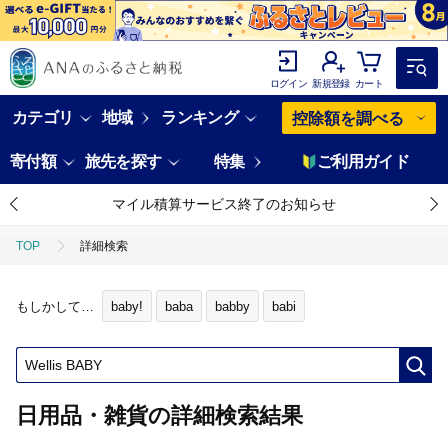
ログイン
新規登録
カート
カテゴリ
地域
ランキング
控除額を調べる
寄付額
旅先を探す
特集
ご利用ガイド
マイル積算サービス終了のお知らせ
TOP
詳細検索
もしかして…
baby!
baba
babby
babi
日用品・雑貨の詳細検索結果