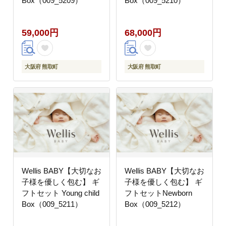
Box（009_5209）
Box（009_5210）
59,000円
68,000円
大阪府 熊取町
大阪府 熊取町
Wellis BABY【大切なお
Wellis BABY【大切なお
子様を優しく包む】 ギ
子様を優しく包む】 ギ
フトセット Young child
フトセットNewborn
Box（009_5211）
Box（009_5212）