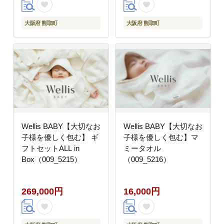
大阪府 熊取町
大阪府 熊取町
Wellis BABY【大切なお
Wellis BABY【大切なお
子様を優しく包む】 ギ
子様を優しく包む】マ
フトセットALL in
ミータオル
Box（009_5215）
（009_5216）
269,000円
16,000円