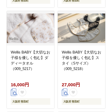
大阪府 熊取町
大阪府 熊取町
Wellis BABY【大切なお
Wellis BABY【大切なお
子様を優しく包む】ダ
子様を優しく包む】ス
ディータオル
タイ（Sサイズ）
（009_5217）
（009_5218）
16,000円
27,000円
大阪府 熊取町
大阪府 熊取町