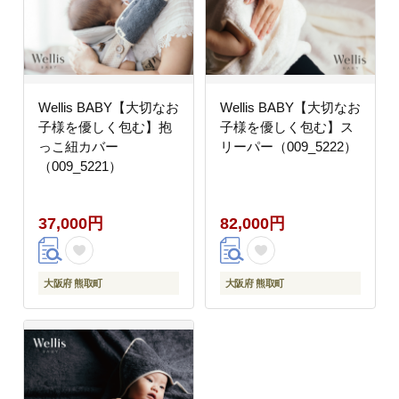
Wellis BABY【大切なお
Wellis BABY【大切なお
子様を優しく包む】抱
子様を優しく包む】ス
っこ紐カバー
リーパー（009_5222）
（009_5221）
37,000円
82,000円
大阪府 熊取町
大阪府 熊取町