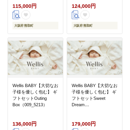
115,000円
124,000円
大阪府 熊取町
大阪府 熊取町
Wellis BABY【大切なお
Wellis BABY【大切なお
子様を優しく包む】 ギ
子様を優しく包む】 ギ
フトセットOuting
フトセットSweet
Box（009_5213）
Dream
Box（009_5214）
136,000円
179,000円