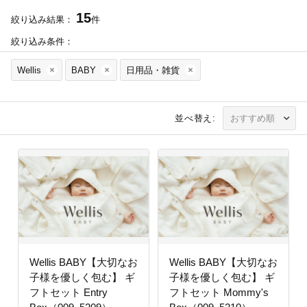
15
絞り込み結果：
件
絞り込み条件：
Wellis
BABY
日用品・雑貨
並べ替え:
Wellis BABY【大切なお
Wellis BABY【大切なお
子様を優しく包む】 ギ
子様を優しく包む】 ギ
フトセット Entry
フトセット Mommy's