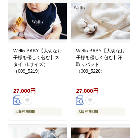
Wellis BABY【大切なお
Wellis BABY【大切なお
子様を優しく包む】ス
子様を優しく包む】汗
タイ（Lサイズ）
取りパッド
（009_5219）
（009_5220）
27,000円
27,000円
大阪府 熊取町
大阪府 熊取町