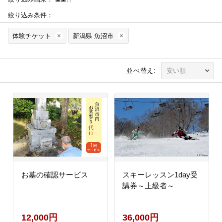
絞り込み条件：
体験チケット
新潟県 魚沼市
並べ替え:
お墓の確認サービス
スキーレッスン1day受
講券～上級者～
12,000円
36,000円