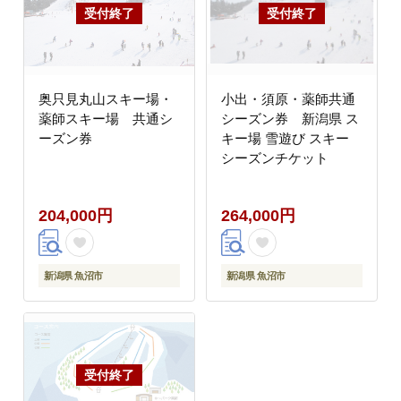
奥只見丸山スキー場・
小出・須原・薬師共通
薬師スキー場 共通シ
シーズン券 新潟県 ス
ーズン券
キー場 雪遊び スキー
シーズンチケット
204,000円
264,000円
新潟県 魚沼市
新潟県 魚沼市