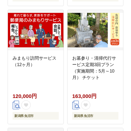
みまもり訪問サービス
お墓参り・清掃代行サ
（12ヶ月）
ービス定期3回プラン
（実施期間：5月～10
月） チケット
120,000円
163,000円
新潟県 魚沼市
新潟県 魚沼市