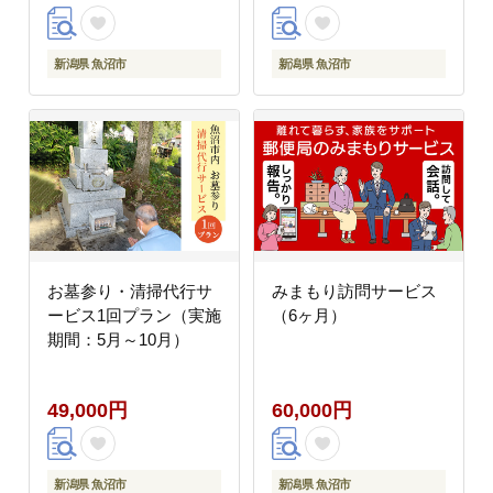
新潟県 魚沼市
新潟県 魚沼市
お墓参り・清掃代行サ
みまもり訪問サービス
ービス1回プラン（実施
（6ヶ月）
期間：5月～10月）
49,000円
60,000円
新潟県 魚沼市
新潟県 魚沼市