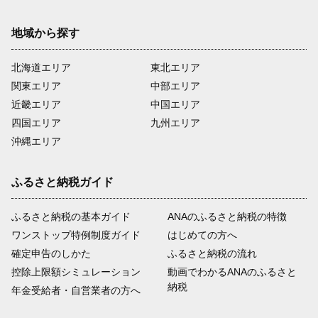
地域から探す
北海道エリア
東北エリア
関東エリア
中部エリア
近畿エリア
中国エリア
四国エリア
九州エリア
沖縄エリア
ふるさと納税ガイド
ふるさと納税の基本ガイド
ANAのふるさと納税の特徴
ワンストップ特例制度ガイド
はじめての方へ
確定申告のしかた
ふるさと納税の流れ
控除上限額シミュレーション
動画でわかるANAのふるさと
納税
年金受給者・自営業者の方へ