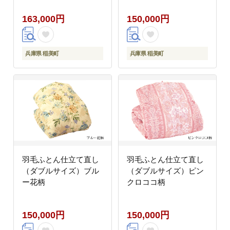
マル ビジネス カジュア
163,000円
150,000円
ル
兵庫県 稲美町
兵庫県 稲美町
羽毛ふとん仕立て直し
羽毛ふとん仕立て直し
（ダブルサイズ）ブル
（ダブルサイズ）ピン
ー花柄
クロココ柄
150,000円
150,000円