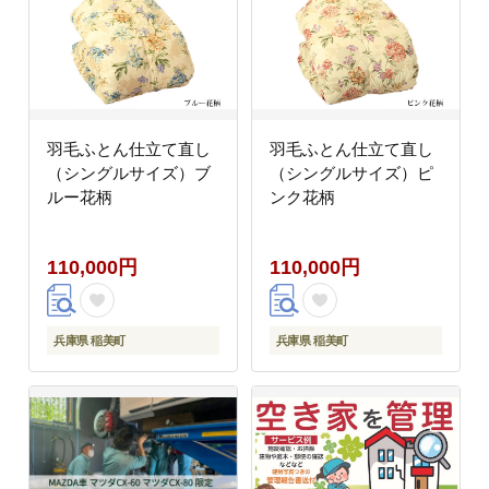
羽毛ふとん仕立て直し
羽毛ふとん仕立て直し
（シングルサイズ）ブ
（シングルサイズ）ピ
ルー花柄
ンク花柄
110,000円
110,000円
兵庫県 稲美町
兵庫県 稲美町