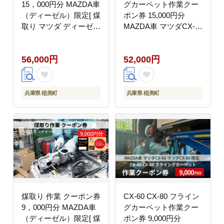
15，000円分 MAZDA車
グカーペット作業クー
（ディーゼル）限定[ 煤
ポン券 15,000円分
取り マツダ ディーゼル
MAZDA車 マツダCX-
整備 ]
60 マツダCX-80 限定
56,000円
52,000円
兵庫県 稲美町
兵庫県 稲美町
煤取り 作業 クーポン券
CX-60 CX-80 フライン
9，000円分 MAZDA車
グカーペット作業クー
（ディーゼル）限定[ 煤
ポン券 9,000円分