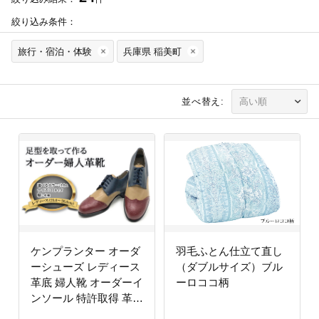
絞り込み条件：
旅行・宿泊・体験
兵庫県 稲美町
並べ替え:
ケンプランター オーダ
羽毛ふとん仕立て直し
ーシューズ レディース
（ダブルサイズ）ブル
革底 婦人靴 オーダーイ
ーロココ柄
ンソール 特許取得 革靴
オーダーメイド フォー