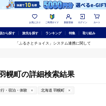
お気に入り
ご利用ガイド
新規登録
ログイン
カート
額から探す
旅先を探す
ランキング
特集
取り組み
「ふるさとチョイス」システム連携に関して
 羽幌町の詳細検索結果
旅行・宿泊・体験
北海道 羽幌町