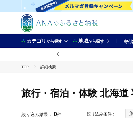
カテゴリ
地域
から探す
から探す
寄付
TOP
詳細検索
旅行・宿泊・体験 北海道
0
絞り込み条件：
絞り込み結果：
件