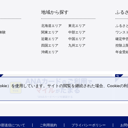
地域から探す
ふる
北海道エリア
東北エリア
ふるさ
体験
関東エリア
中部エリア
ワンス
近畿エリア
中国エリア
確定申
四国エリア
九州エリア
控除上
沖縄エリア
年金受
kie）を使用しています。サイトの閲覧を継続された場合、Cookie
。
外部送信について
ご利用規約
プライバシーポリシー
お問