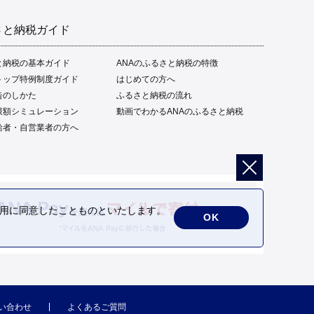
さと納税ガイド
と納税の基本ガイド
ANAのふるさと納税の特徴
トップ特例制度ガイド
はじめての方へ
告のしかた
ふるさと納税の流れ
限額シミュレーション
動画でわかるANAのふるさと納税
給者・自営業者の方へ
の利用に同意したことものといたします。
OK
い合わせ
よくあるご質問