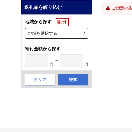
返礼品を絞り込む
ご指定の
地域から探す
選択中
地域を選択する
寄付金額から探す
～
円
円
クリア
検索