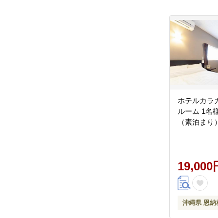
ホテルカラ
ルーム 1名様
（素泊まり
19,000
沖縄県 恩納