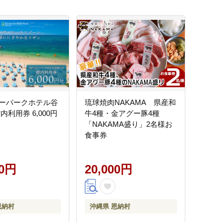
ーパークホテル谷
琉球焼肉NAKAMA 県産和
内利用券 6,000円
牛4種・金アグー豚4種
「NAKAMA盛り」2名様お
食事券
00円
20,000円
恩納村
沖縄県 恩納村