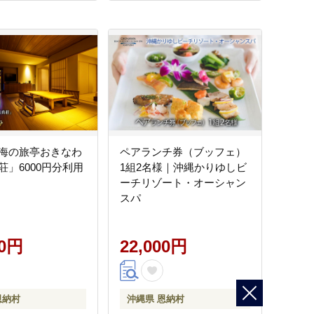
海の旅亭おきなわ
ペアランチ券（ブッフェ）
荘」6000円分利用
1組2名様｜沖縄かりゆしビ
ーチリゾート・オーシャン
スパ
00円
22,000円
恩納村
沖縄県 恩納村