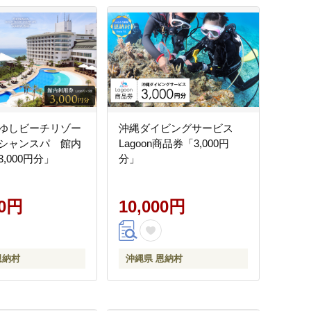
ゆしビーチリゾー
沖縄ダイビングサービス
シャンスパ 館内
Lagoon商品券「3,000円
,000円分」
分」
00円
10,000円
恩納村
沖縄県 恩納村