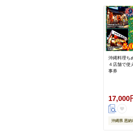
沖縄料理ち
４店舗で使え
事券
17,000
沖縄県 恩納