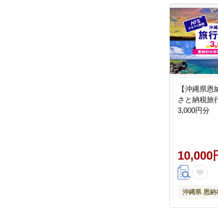
【沖縄県恩納
さと納税旅
3,000円分
10,000
沖縄県 恩納