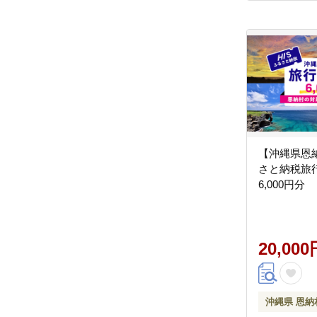
【沖縄県恩納
さと納税旅
6,000円分
20,000
沖縄県 恩納