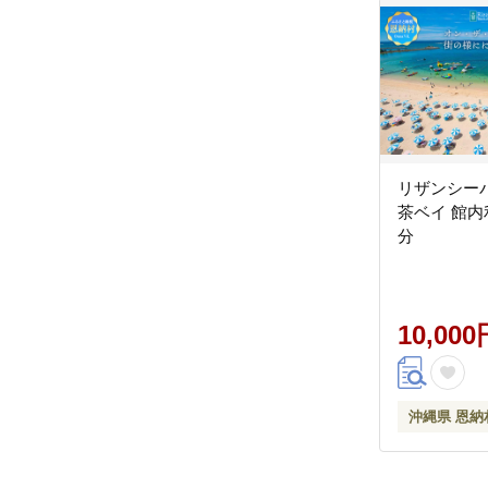
リザンシー
茶ベイ 館内利
分
10,000
沖縄県 恩納