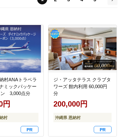
次
納村ANAトラベラ
ジ・アッタテラス クラブタ
ナミックパッケー
ワーズ 館内利用 60,000円
ン 3,000点分
分
00円
200,000円
恩納村
沖縄県 恩納村