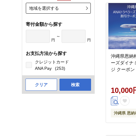
地域を選択する
寄付金額から探す
～
円
円
お支払方法から探す
沖縄県恩納
クレジットカード
ーズダイナ
ANA Pay
(253)
ジ クーポン 
クリア
検索
10,000
沖縄県 恩納