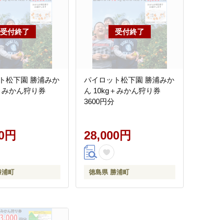
ト松下園 勝浦みか
パイロット松下園 勝浦みか
g＋みかん狩り券
ん 10kg＋みかん狩り券
3600円分
00円
28,000円
勝浦町
徳島県 勝浦町