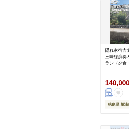
隠れ家宿吉
三味線演奏
ラン（夕食
140,00
徳島県 勝浦