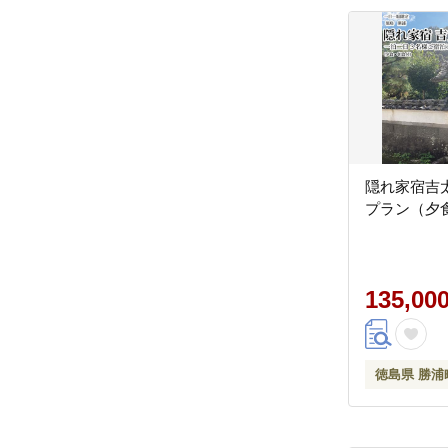
隠れ家宿吉
プラン（夕
135,00
徳島県 勝浦