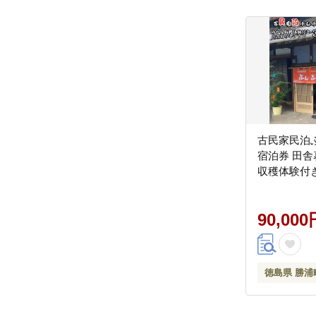
古民家民泊ぶ
宿泊券 田
収穫体験付
90,000
徳島県 勝浦