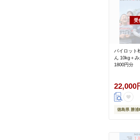
パイロット
ん 10kg
1800円分
22,000
徳島県 勝浦