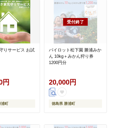
守りサービス お試
パイロット松下園 勝浦みか
ん 10kg＋みかん狩り券
1200円分
00円
20,000円
勝浦町
徳島県 勝浦町