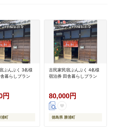
宿ぶんぶく 3名様
古民家民宿ぶんぶく 4名様
田舎暮らしプラン
宿泊券 田舎暮らしプラン
00円
80,000円
勝浦町
徳島県 勝浦町