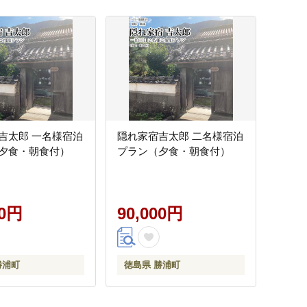
吉太郎 一名様宿泊
隠れ家宿吉太郎 二名様宿泊
夕食・朝食付）
プラン（夕食・朝食付）
00円
90,000円
勝浦町
徳島県 勝浦町