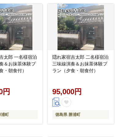
吉太郎 一名様宿泊
隠れ家宿吉太郎 二名様宿泊
奏＆お抹茶体験プ
三味線演奏＆お抹茶体験プ
食・朝食付）
ラン（夕食・朝食付）
00円
95,000円
勝浦町
徳島県 勝浦町