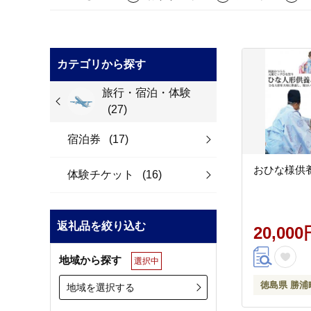
カテゴリから探す
旅行・宿泊・体験
(27)
宿泊券
(17)
おひな様供
体験チケット
(16)
返礼品を絞り込む
20,000
地域から探す
選択中
徳島県 勝浦
地域を選択する