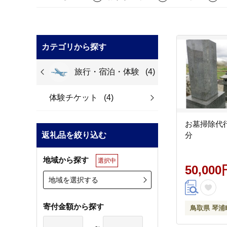
カテゴリから探す
旅行・宿泊・体験
(4)
体験チケット
(4)
お墓掃除代行
返礼品を絞り込む
分
地域から探す
選択中
50,000
地域を選択する
寄付金額から探す
鳥取県 琴浦
～