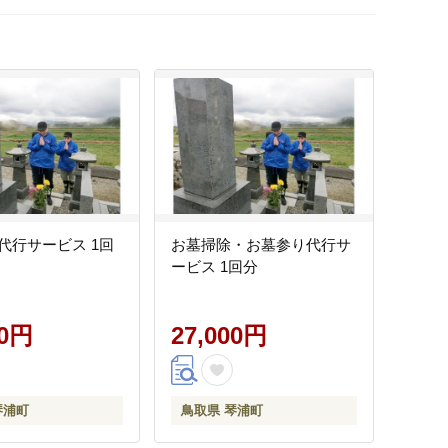
代行サービス 1回
お墓掃除・お墓参り代行サ
ービス 1回分
00円
27,000円
琴浦町
鳥取県 琴浦町