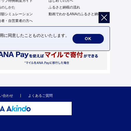
トップ特例制度ガイド
はじめての方へ
告のしかた
ふるさと納税の流れ
限額シミュレーション
動画でわかるANAのふるさと納税
給者・自営業者の方へ
の利用に同意したことものといたします。
OK
い合わせ
よくあるご質問