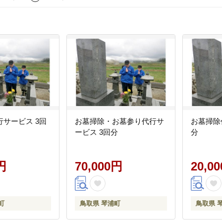
サービス 3回
お墓掃除・お墓参り代行サ
お墓掃除
ービス 3回分
分
円
70,000円
20,0
町
鳥取県 琴浦町
鳥取県 