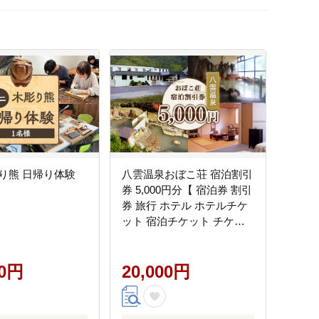
り熊 日帰り体験
八雲温泉おぼこ荘 宿泊割引
券 5,000円分【 宿泊券 割引
券 旅行 ホテル ホテルチケ
ット 宿泊チケット チケッ
ト 5,000円分 観光 宿泊 ご
当地 八雲町 北海道 】
00円
20,000円