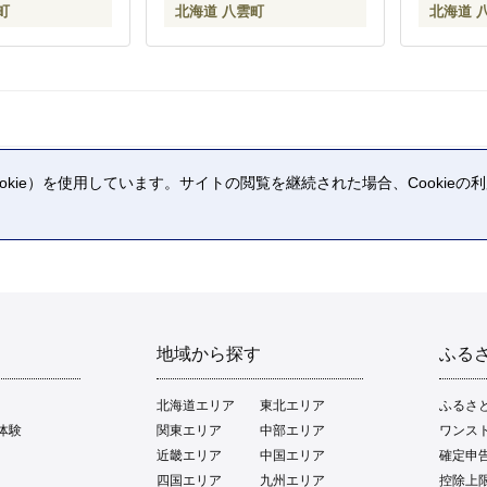
町
北海道 八雲町
北海道 
kie）を使用しています。サイトの閲覧を継続された場合、Cookie
。
地域から探す
ふる
北海道エリア
東北エリア
ふるさ
体験
関東エリア
中部エリア
ワンス
近畿エリア
中国エリア
確定申
四国エリア
九州エリア
控除上