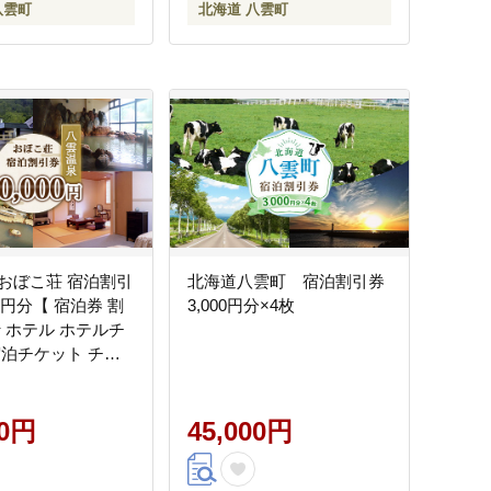
八雲町
北海道 八雲町
おぼこ荘 宿泊割引
北海道八雲町 宿泊割引券
00円分【 宿泊券 割
3,000円分×4枚
行 ホテル ホテルチ
宿泊チケット チケ
000円分 観光 宿泊
雲町 北海道 】
00円
45,000円