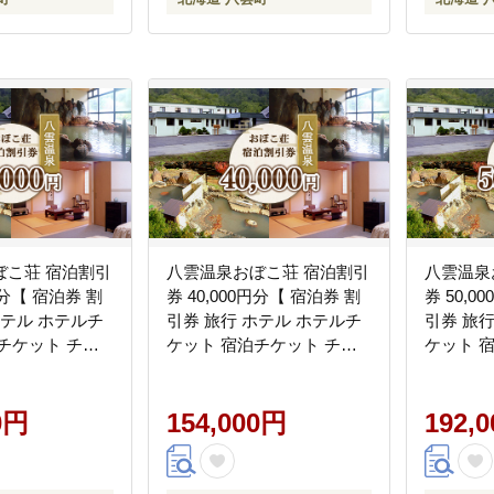
ぼこ荘 宿泊割引
八雲温泉おぼこ荘 宿泊割引
八雲温泉
円分【 宿泊券 割
券 40,000円分【 宿泊券 割
券 50,0
ホテル ホテルチ
引券 旅行 ホテル ホテルチ
引券 旅
チケット チケ
ケット 宿泊チケット チケ
ケット 
0円分 観光 宿泊
ット 40,000円分 観光 宿泊
ット 50,
町 北海道 】
ご当地 八雲町 北海道 】
ご当地 八
0円
154,000円
192,