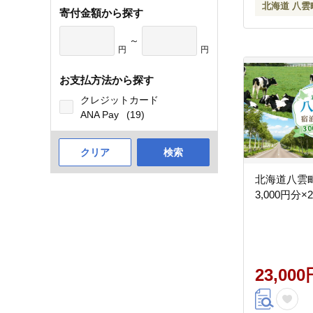
北海道 八雲
寄付金額から探す
～
円
円
お支払方法から探す
クレジットカード
ANA Pay
(19)
クリア
検索
北海道八雲
3,000円分×
23,000