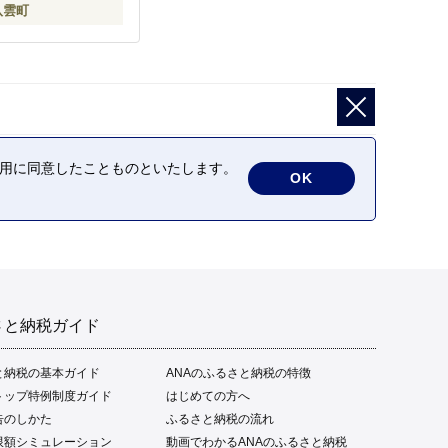
八雲町
の利用に同意したことものといたします。
OK
さと納税ガイド
と納税の基本ガイド
ANAのふるさと納税の特徴
トップ特例制度ガイド
はじめての方へ
告のしかた
ふるさと納税の流れ
限額シミュレーション
動画でわかるANAのふるさと納税