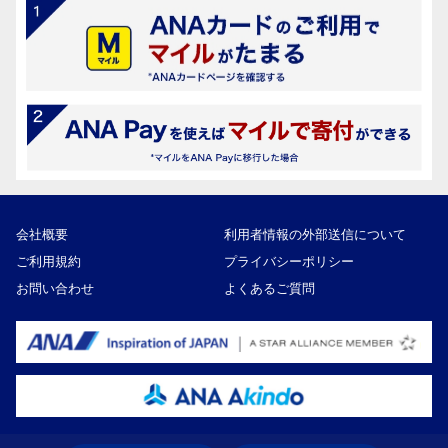
会社概要
利用者情報の外部送信について
ご利用規約
プライバシーポリシー
お問い合わせ
よくあるご質問