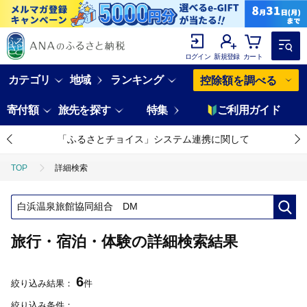
ログイン
新規登録
カート
カテゴリ
地域
ランキング
控除額を調べる
寄付額
旅先を探す
特集
ご利用ガイド
「ふるさとチョイス」システム連携に関して
TOP
詳細検索
旅行・宿泊・体験の詳細検索結果
6
絞り込み結果：
件
絞り込み条件：