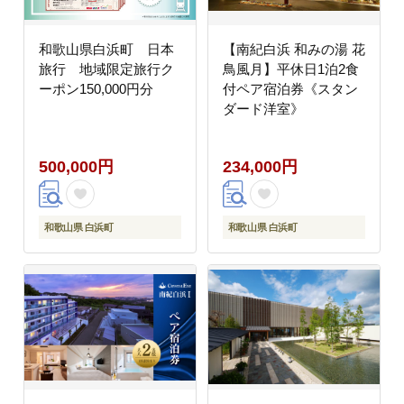
和歌山県白浜町 日本
【南紀白浜 和みの湯 花
旅行 地域限定旅行ク
鳥風月】平休日1泊2食
ーポン150,000円分
付ペア宿泊券《スタン
ダード洋室》
500,000円
234,000円
和歌山県 白浜町
和歌山県 白浜町