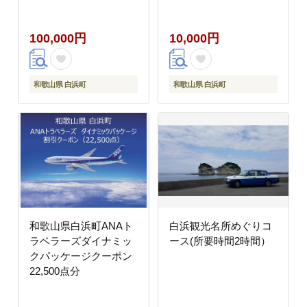
100,000円
10,000円
和歌山県 白浜町
和歌山県 白浜町
和歌山県白浜町ANAト
白浜観光名所めぐりコ
ラベラーズダイナミッ
ース(所要時間2時間）
クパッケージクーポン
22,500点分