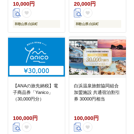
10,000円
20,000円
和歌山県 白浜町
和歌山県 白浜町
【ANAの旅先納税】電
白浜温泉旅館協同組合
子商品券「Yanico」
加盟施設 共通宿泊割引
（30,000円分）
券 30000円相当
100,000円
100,000円