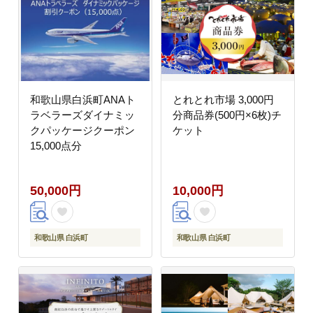
和歌山県白浜町ANAト
とれとれ市場 3,000円
ラベラーズダイナミッ
分商品券(500円×6枚)チ
クパッケージクーポン
ケット
15,000点分
50,000円
10,000円
和歌山県 白浜町
和歌山県 白浜町