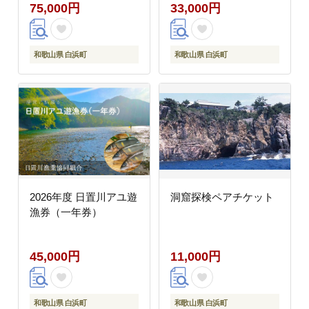
75,000円
33,000円
和歌山県 白浜町
和歌山県 白浜町
2026年度 日置川アユ遊
洞窟探検ペアチケット
漁券（一年券）
45,000円
11,000円
和歌山県 白浜町
和歌山県 白浜町