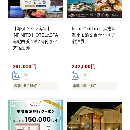
【海側ツイン客室】
In the Outdoor白浜志原
INFINITO HOTEL&SPA
海岸１泊２食付きペア
南紀白浜 1泊2食付きペ
宿泊券
ア宿泊券
261,000円
242,000円
和歌山県 白浜町
和歌山県 白浜町