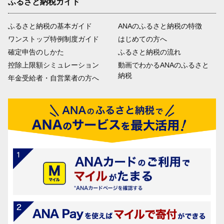
ふるさと納税ガイド
ふるさと納税の基本ガイド
ANAのふるさと納税の特徴
ワンストップ特例制度ガイド
はじめての方へ
確定申告のしかた
ふるさと納税の流れ
控除上限額シミュレーション
動画でわかるANAのふるさと
納税
年金受給者・自営業者の方へ