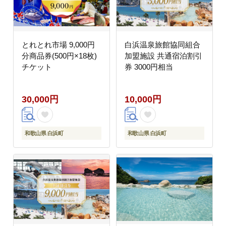
とれとれ市場 9,000円
白浜温泉旅館協同組合
分商品券(500円×18枚)
加盟施設 共通宿泊割引
チケット
券 3000円相当
30,000円
10,000円
和歌山県 白浜町
和歌山県 白浜町