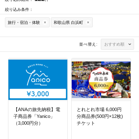
絞り込み条件：
旅行・宿泊・体験
和歌山県 白浜町
並べ替え:
【ANAの旅先納税】電
とれとれ市場 6,000円
子商品券「Yanico」
分商品券(500円×12枚)
（3,000円分）
チケット