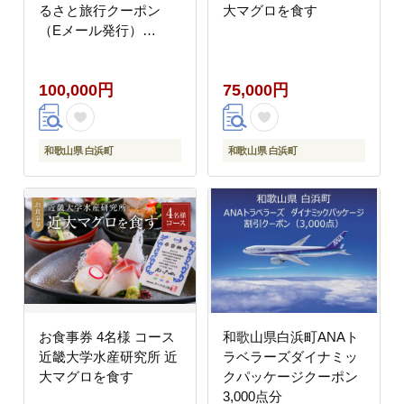
るさと旅行クーポン
大マグロを食す
（Eメール発行）
（30,000円分）
100,000円
75,000円
和歌山県 白浜町
和歌山県 白浜町
お食事券 4名様 コース
和歌山県白浜町ANAト
近畿大学水産研究所 近
ラベラーズダイナミッ
大マグロを食す
クパッケージクーポン
3,000点分