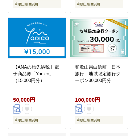
和歌山県 白浜町
和歌山県 白浜町
【ANAの旅先納税】電
和歌山県白浜町 日本
子商品券「Yanico」
旅行 地域限定旅行ク
（15,000円分）
ーポン30,000円分
50,000円
100,000円
和歌山県 白浜町
和歌山県 白浜町