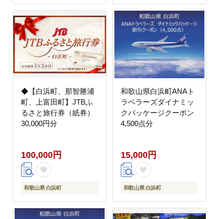
◆【白浜町、那智勝浦
和歌山県白浜町ANAト
町、上富田町】JTBふ
ラベラーズダイナミッ
るさと旅行券（紙券）
クパッケージクーポン
30,000円分
4,500点分
100,000円
15,000円
和歌山県 白浜町
和歌山県 白浜町