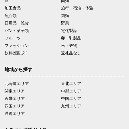
酒
肉類
加工食品
旅行・宿泊・体験
魚介類
麺類
日用品・雑貨
野菜
パン・菓子類
電化製品
フルーツ
卵・乳製品
ファッション
米・穀物
飲料(酒以外)
返礼品なし
地域から探す
北海道エリア
東北エリア
関東エリア
中部エリア
近畿エリア
中国エリア
四国エリア
九州エリア
沖縄エリア