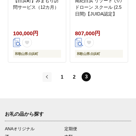
【白浜町】みまもり訪
南紀白浜 リゾートでの
問サービス（12カ月）
ドローン スクール (2.5
日間)【JUIDA認定】
100,000円
807,000円
和歌山県 白浜町
和歌山県 白浜町
3
1
2
前
お礼の品から探す
ANAオリジナル
定期便