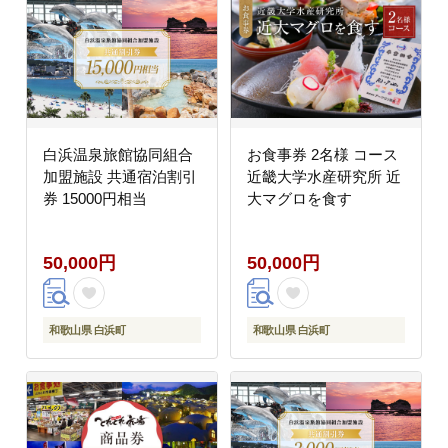
白浜温泉旅館協同組合
お食事券 2名様 コース
加盟施設 共通宿泊割引
近畿大学水産研究所 近
券 15000円相当
大マグロを食す
50,000円
50,000円
和歌山県 白浜町
和歌山県 白浜町