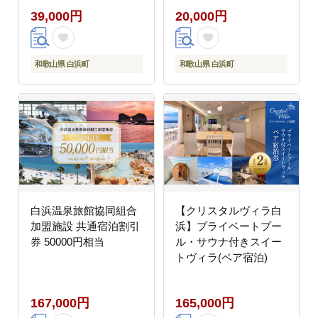
39,000円
20,000円
和歌山県 白浜町
和歌山県 白浜町
白浜温泉旅館協同組合
【クリスタルヴィラ白
加盟施設 共通宿泊割引
浜】プライベートプー
券 50000円相当
ル・サウナ付きスイー
トヴィラ(ペア宿泊)
167,000円
165,000円