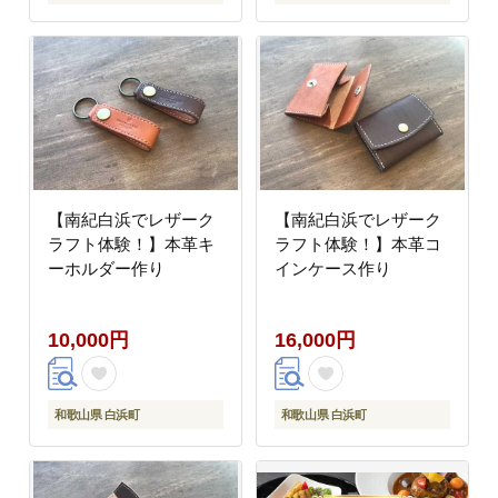
【南紀白浜でレザーク
【南紀白浜でレザーク
ラフト体験！】本革キ
ラフト体験！】本革コ
ーホルダー作り
インケース作り
10,000円
16,000円
和歌山県 白浜町
和歌山県 白浜町