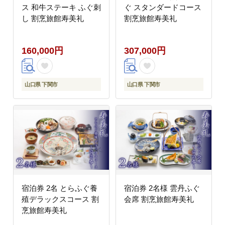
ス 和牛ステーキ ふぐ刺
ぐ スタンダードコース
し 割烹旅館寿美礼
割烹旅館寿美礼
160,000円
307,000円
山口県 下関市
山口県 下関市
宿泊券 2名 とらふぐ養
宿泊券 2名様 雲丹ふぐ
殖デラックスコース 割
会席 割烹旅館寿美礼
烹旅館寿美礼