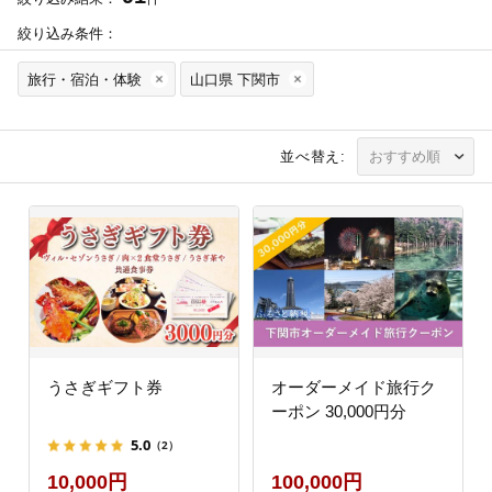
絞り込み条件：
旅行・宿泊・体験
山口県 下関市
並べ替え:
うさぎギフト券
オーダーメイド旅行ク
ーポン 30,000円分
5.0
（2）
10,000円
100,000円