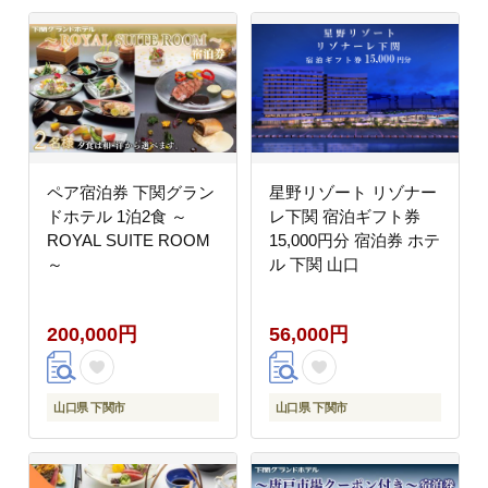
ペア宿泊券 下関グラン
星野リゾート リゾナー
ドホテル 1泊2食 ～
レ下関 宿泊ギフト券
ROYAL SUITE ROOM
15,000円分 宿泊券 ホテ
～
ル 下関 山口
200,000円
56,000円
山口県 下関市
山口県 下関市