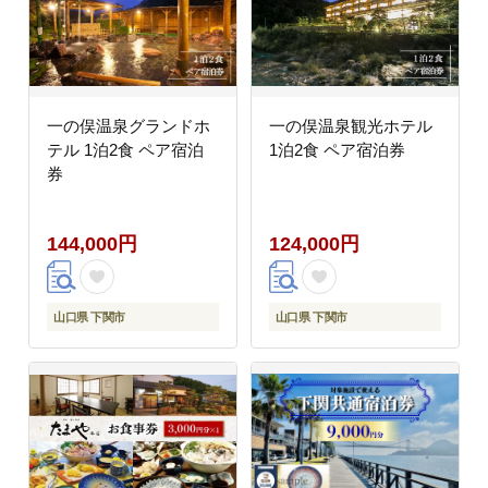
一の俣温泉グランドホ
一の俣温泉観光ホテル
テル 1泊2食 ペア宿泊
1泊2食 ペア宿泊券
券
144,000円
124,000円
山口県 下関市
山口県 下関市