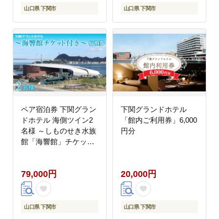
山口県 下関市
山口県 下関市
ペア宿泊券 下関グラン
下関グランドホテル
ドホテル 海側ツイン2
「館内ご利用券」6,000
名様 ～しものせき水族
円分
館「海響館」チケット
付
79,000円
20,000円
山口県 下関市
山口県 下関市