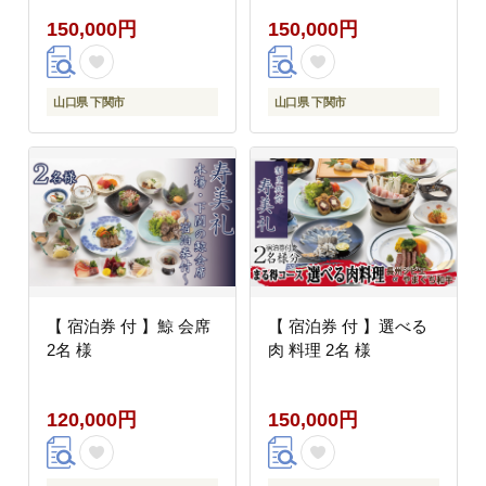
150,000円
150,000円
山口県 下関市
山口県 下関市
【 宿泊券 付 】鯨 会席
【 宿泊券 付 】選べる
2名 様
肉 料理 2名 様
120,000円
150,000円