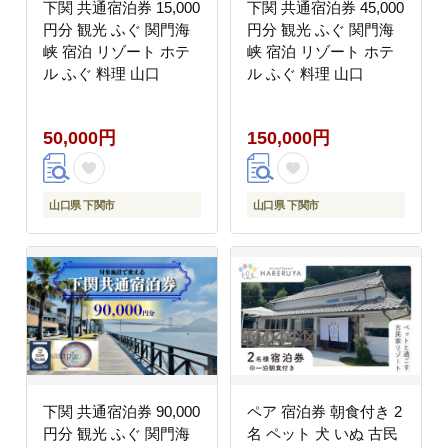
下関 共通宿泊券 15,000
下関 共通宿泊券 45,000
円分 観光 ふぐ 関門海
円分 観光 ふぐ 関門海
峡 宿泊 リゾート ホテ
峡 宿泊 リゾート ホテ
ル ふぐ 料理 山口
ル ふぐ 料理 山口
50,000円
150,000円
山口県 下関市
山口県 下関市
下関 共通宿泊券 90,000
ペア 宿泊券 朝食付き 2
円分 観光 ふぐ 関門海
名 ペット 犬 いぬ 古民