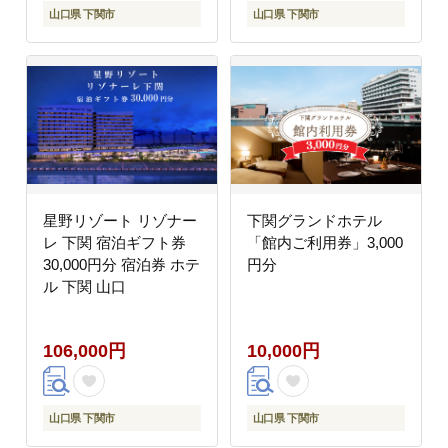
山口県 下関市
山口県 下関市
星野リゾート リゾナー
下関グランドホテル
レ 下関 宿泊ギフト券
「館内ご利用券」3,000
30,000円分 宿泊券 ホテ
円分
ル 下関 山口
106,000円
10,000円
山口県 下関市
山口県 下関市