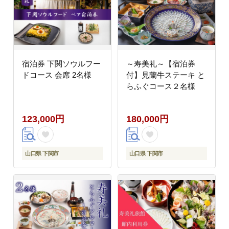
宿泊券 下関ソウルフー
～寿美礼～【宿泊券
ドコース 会席 2名様
付】見蘭牛ステーキ と
らふぐコース２名様
123,000円
180,000円
山口県 下関市
山口県 下関市