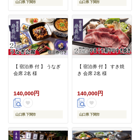
山口県 下関市
山口県 下関市
【 宿泊券 付 】 うなぎ
【 宿泊券 付 】 すき焼
会席 2名 様
き 会席 2名 様
140,000円
140,000円
山口県 下関市
山口県 下関市