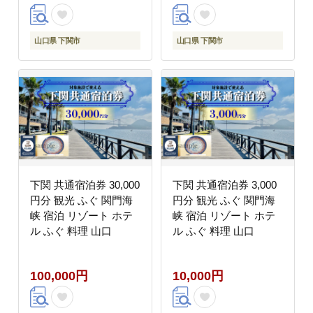
山口県 下関市
山口県 下関市
下関 共通宿泊券 30,000
下関 共通宿泊券 3,000
円分 観光 ふぐ 関門海
円分 観光 ふぐ 関門海
峡 宿泊 リゾート ホテ
峡 宿泊 リゾート ホテ
ル ふぐ 料理 山口
ル ふぐ 料理 山口
100,000円
10,000円