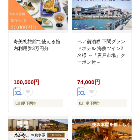
寿美礼旅館で使える館
ペア宿泊券 下関グラン
内利用券3万円分
ドホテル 海側ツイン2
名様 ～「唐戸市場」ク
ーポン付～
100,000円
74,000円
山口県 下関市
山口県 下関市