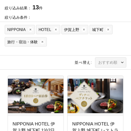
13
絞り込み結果：
件
絞り込み条件：
NIPPONIA
HOTEL
伊賀上野
城下町
旅行・宿泊・体験
並べ替え:
NIPPONIA HOTEL 伊
NIPPONIA HOTEL 伊
賀上野 城下町 1泊2日
賀上野 城下町 レストラ