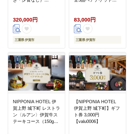
【valu0002】
【valu0004】
320,000円
83,000円
三重県 伊賀市
三重県 伊賀市
NIPPONIA HOTEL 伊
【NIPPONIA HOTEL
賀上野 城下町 レストラ
伊賀上野 城下町】ギフ
ン〈ルアン〉伊賀牛ス
ト券 3,000円
テーキコース（150g）
【valu0006】
ペアチケット