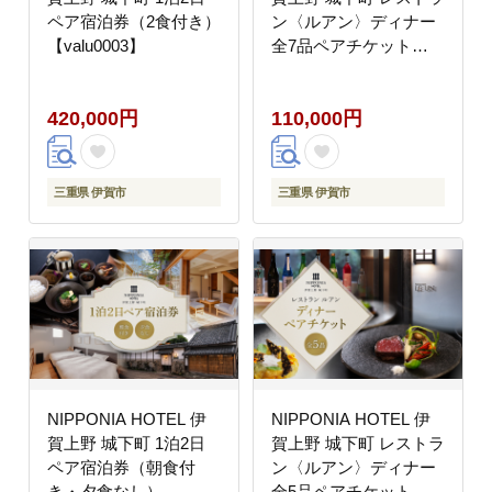
ペア宿泊券（2食付き）
ン〈ルアン〉ディナー
【valu0003】
全7品ペアチケット
【valu0001】
420,000円
110,000円
三重県 伊賀市
三重県 伊賀市
NIPPONIA HOTEL 伊
NIPPONIA HOTEL 伊
賀上野 城下町 1泊2日
賀上野 城下町 レストラ
ペア宿泊券（朝食付
ン〈ルアン〉ディナー
き・夕食なし）
全5品ペアチケット