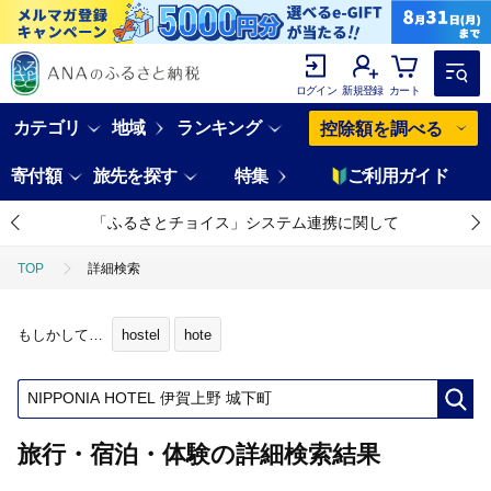
ログイン
新規登録
カート
カテゴリ
地域
ランキング
控除額を調べる
寄付額
旅先を探す
特集
ご利用ガイド
「ふるさとチョイス」システム連携に関して
TOP
詳細検索
もしかして…
hostel
hote
旅行・宿泊・体験の詳細検索結果