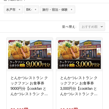
水戸市
BK-
旅行・宿泊・体験
並べ替え:
とんかつレストラン ク
とんかつレストラン ク
ックファン お食事券
ックファン お食事券
9000円分【cookfan と
3,000円分【cookfan と
んかつレストラン クッ
んかつレストラン クッ
クファン 食事券 チケッ
クファン 食事券 チケッ
ト とんかつ トンカツ
ト とんかつ トンカツ