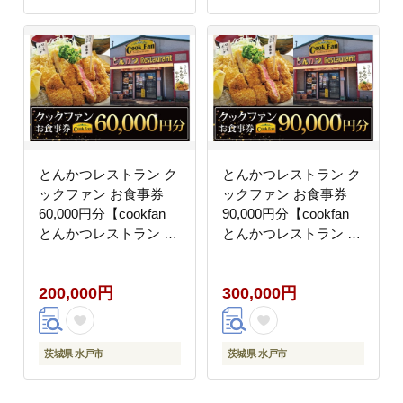
とんかつレストラン ク
とんかつレストラン ク
ックファン お食事券
ックファン お食事券
60,000円分【cookfan
90,000円分【cookfan
とんかつレストラン ク
とんかつレストラン ク
ックファン 食事券 チケ
ックファン 食事券 チケ
ット とんかつ トンカツ
ット とんかつ トンカツ
200,000円
300,000円
牛かつ 牛カツ カツ 水
牛かつ 牛カツ カツ 水
戸市 水戸 茨城県】
戸市 水戸 茨城県】
（BK-49）
（BK-50）
茨城県 水戸市
茨城県 水戸市