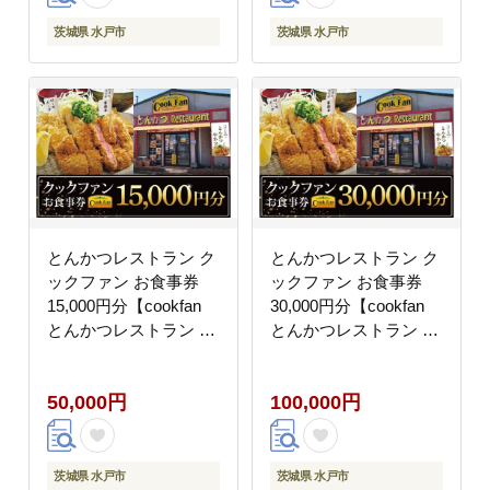
（BK-44）
（BK-46）
茨城県 水戸市
茨城県 水戸市
とんかつレストラン ク
とんかつレストラン ク
ックファン お食事券
ックファン お食事券
15,000円分【cookfan
30,000円分【cookfan
とんかつレストラン ク
とんかつレストラン ク
ックファン 食事券 チケ
ックファン 食事券 チケ
ット とんかつ トンカツ
ット とんかつ トンカツ
50,000円
100,000円
牛かつ 牛カツ カツ 水
牛かつ 牛カツ カツ 水
戸市 水戸 茨城県】
戸市 水戸 茨城県】
（BK-47）
（BK-48）
茨城県 水戸市
茨城県 水戸市