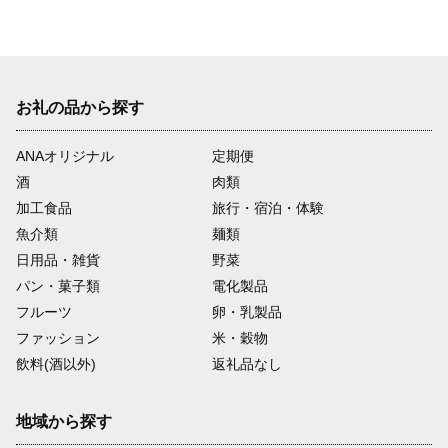
お礼の品から探す
ANAオリジナル
定期便
酒
肉類
加工食品
旅行・宿泊・体験
魚介類
麺類
日用品・雑貨
野菜
パン・菓子類
電化製品
フルーツ
卵・乳製品
ファッション
米・穀物
飲料(酒以外)
返礼品なし
地域から探す