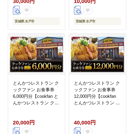
30,000円
10,000円
牛かつ 牛カツ カツ 水
牛かつ 牛カツ カツ 水
戸市 水戸 茨城県】
戸市 水戸 茨城県】
（BK-45）
（BK-43）
茨城県 水戸市
茨城県 水戸市
とんかつレストラン ク
とんかつレストラン ク
ックファン お食事券
ックファン お食事券
6,000円分【cookfan と
12,000円分【cookfan
んかつレストラン クッ
とんかつレストラン ク
クファン 食事券 チケッ
ックファン 食事券 チケ
ト とんかつ トンカツ
ット とんかつ トンカツ
20,000円
40,000円
牛かつ 牛カツ カツ 水
牛かつ 牛カツ カツ 水
戸市 水戸 茨城県】
戸市 水戸 茨城県】