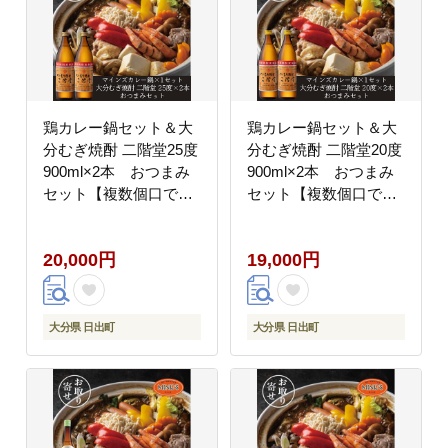
鶏カレー鍋セット＆大
鶏カレー鍋セット＆大
分むぎ焼酎 二階堂25度
分むぎ焼酎 二階堂20度
900ml×2本 おつまみ
900ml×2本 おつまみ
セット【複数個口で配
セット【複数個口で配
送】【配送不可地域：
送】【配送不可地域：
離島】
離島】
20,000円
19,000円
大分県 日出町
大分県 日出町