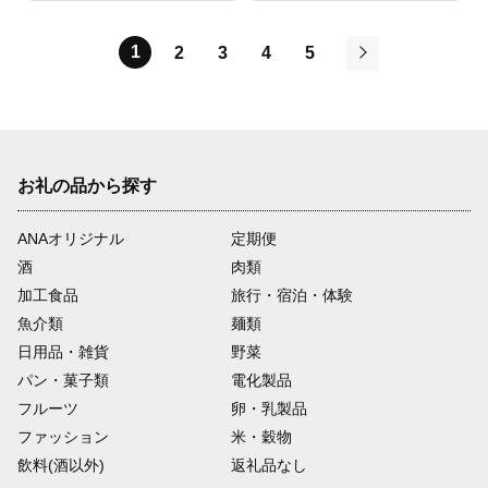
1
2
3
4
5
次
お礼の品から探す
ANAオリジナル
定期便
酒
肉類
加工食品
旅行・宿泊・体験
魚介類
麺類
日用品・雑貨
野菜
パン・菓子類
電化製品
フルーツ
卵・乳製品
ファッション
米・穀物
飲料(酒以外)
返礼品なし