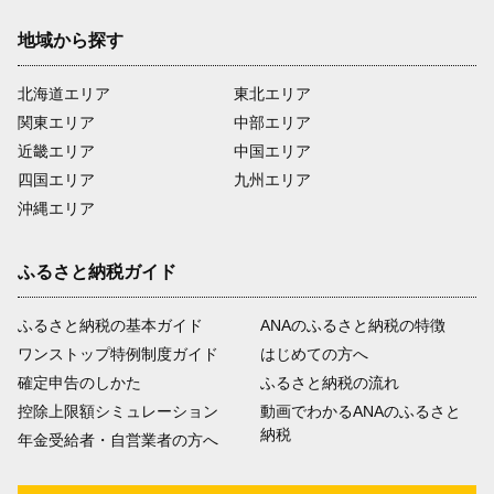
地域から探す
北海道エリア
東北エリア
関東エリア
中部エリア
近畿エリア
中国エリア
四国エリア
九州エリア
沖縄エリア
ふるさと納税ガイド
ふるさと納税の基本ガイド
ANAのふるさと納税の特徴
ワンストップ特例制度ガイド
はじめての方へ
確定申告のしかた
ふるさと納税の流れ
控除上限額シミュレーション
動画でわかるANAのふるさと
納税
年金受給者・自営業者の方へ