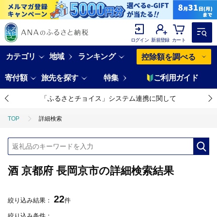
ログイン
新規登録
カート
カテゴリ
地域
ランキング
控除額を調べる
寄付額
旅先を探す
特集
ご利用ガイド
「ふるさとチョイス」システム連携に関して
TOP
詳細検索
酒 京都府 長岡京市の詳細検索結果
22
絞り込み結果：
件
絞り込み条件：