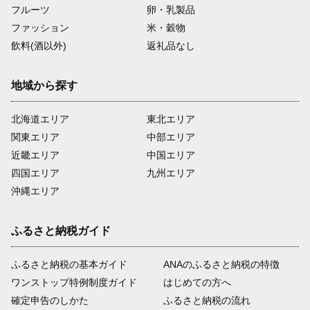
フルーツ
卵・乳製品
ファッション
米・穀物
飲料(酒以外)
返礼品なし
地域から探す
北海道エリア
東北エリア
関東エリア
中部エリア
近畿エリア
中国エリア
四国エリア
九州エリア
沖縄エリア
ふるさと納税ガイド
ふるさと納税の基本ガイド
ANAのふるさと納税の特徴
ワンストップ特例制度ガイド
はじめての方へ
確定申告のしかた
ふるさと納税の流れ