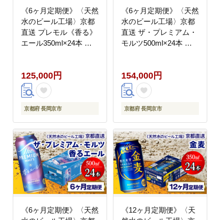
《6ヶ月定期便》〈天然
《6ヶ月定期便》〈天然
水のビール工場〉京都
水のビール工場〉京都
直送 プレモル《香る》
直送 ザ・プレミアム・
エール350ml×24本 全6
モルツ500ml×24本 全6
回 [1527]
回 [1525]
125,000円
154,000円
京都府 長岡京市
京都府 長岡京市
《6ヶ月定期便》〈天然
《12ヶ月定期便》〈天