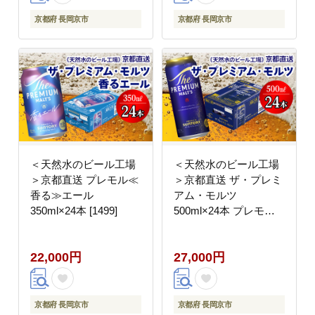
京都府 長岡京市
京都府 長岡京市
＜天然水のビール工場
＜天然水のビール工場
＞京都直送 プレモル≪
＞京都直送 ザ・プレミ
香る≫エール
アム・モルツ
350ml×24本 [1499]
500ml×24本 プレモル
[1497]
22,000円
27,000円
京都府 長岡京市
京都府 長岡京市