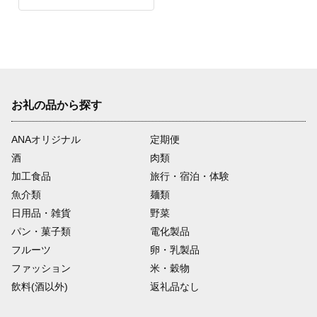
お礼の品から探す
ANAオリジナル
定期便
酒
肉類
加工食品
旅行・宿泊・体験
魚介類
麺類
日用品・雑貨
野菜
パン・菓子類
電化製品
フルーツ
卵・乳製品
ファッション
米・穀物
飲料(酒以外)
返礼品なし