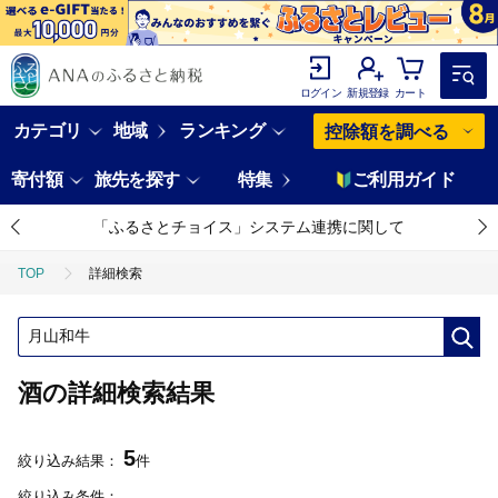
ログイン
新規登録
カート
カテゴリ
地域
ランキング
控除額を調べる
寄付額
旅先を探す
特集
ご利用ガイド
「ふるさとチョイス」システム連携に関して
TOP
詳細検索
酒の詳細検索結果
5
絞り込み結果：
件
絞り込み条件：