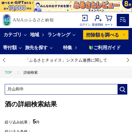
ログイン
新規登録
カート
カテゴリ
地域
ランキング
控除額を調べる
寄付額
旅先を探す
特集
ご利用ガイド
「ふるさとチョイス」システム連携に関して
TOP
詳細検索
酒の詳細検索結果
5
絞り込み結果：
件
絞り込み条件：