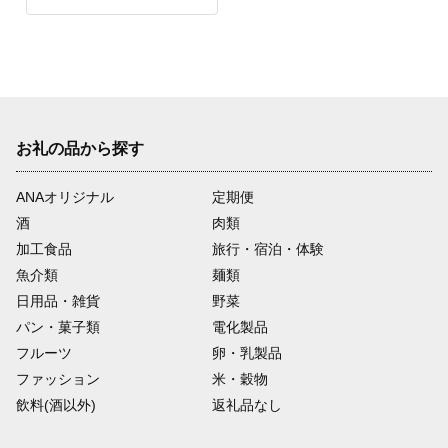
お礼の品から探す
ANAオリジナル
定期便
酒
肉類
加工食品
旅行・宿泊・体験
魚介類
麺類
日用品・雑貨
野菜
パン・菓子類
電化製品
フルーツ
卵・乳製品
ファッション
米・穀物
飲料(酒以外)
返礼品なし