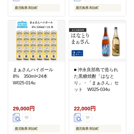
鹿児島県 和泊町
鹿児島県 和泊町
まぁさんハイボール
■ 沖永良部島で造られ
8% 350ml×24本
た黒糖焼酎「はなと
W025-014u
り」・「まぁさん」セ
ット W025-034u
29,000円
22,000円
鹿児島県 和泊町
鹿児島県 和泊町