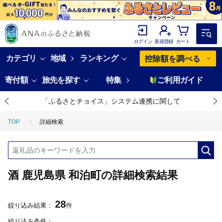
ログイン
新規登録
カート
カテゴリ
地域
ランキング
控除額を調べる
寄付額
旅先を探す
特集
ご利用ガイド
「ふるさとチョイス」システム連携に関して
TOP
詳細検索
酒 鹿児島県 和泊町の詳細検索結果
28
絞り込み結果：
件
絞り込み条件：