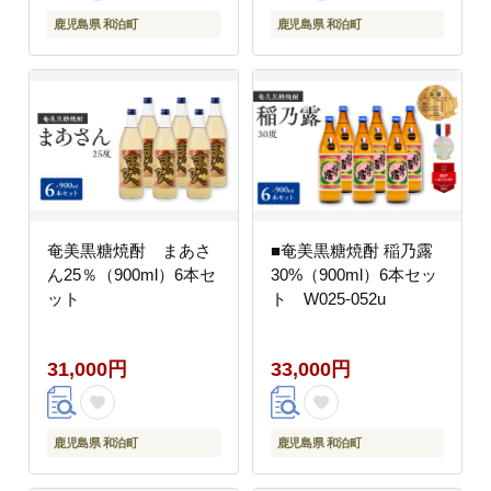
鹿児島県 和泊町
鹿児島県 和泊町
奄美黒糖焼酎 まあさ
■奄美黒糖焼酎 稲乃露
ん25％（900ml）6本セ
30%（900ml）6本セッ
ット
ト W025-052u
31,000円
33,000円
鹿児島県 和泊町
鹿児島県 和泊町