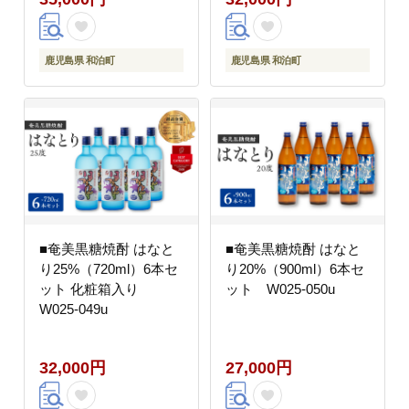
鹿児島県 和泊町
鹿児島県 和泊町
■奄美黒糖焼酎 はなと
■奄美黒糖焼酎 はなと
り25%（720ml）6本セ
り20%（900ml）6本セ
ット 化粧箱入り
ット W025-050u
W025-049u
32,000円
27,000円