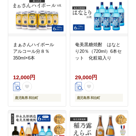
まぁさんハイボール
奄美黒糖焼酎 はなと
アルコール分８％
り20％（720ml）6本セ
350ml×6本
ット 化粧箱入り
12,000円
29,000円
鹿児島県 和泊町
鹿児島県 和泊町