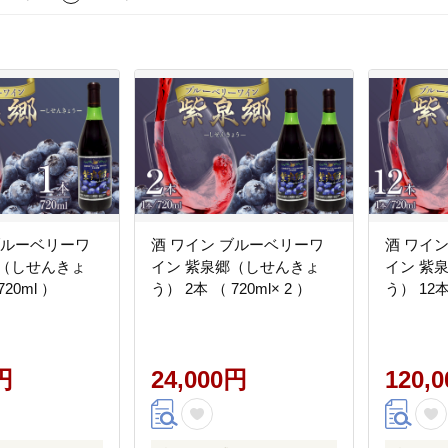
ブルーベリーワ
酒 ワイン ブルーベリーワ
酒 ワイ
郷（しせんきょ
イン 紫泉郷（しせんきょ
イン 紫
720ml ）
う） 2本 （ 720ml× 2 ）
う） 12本 
円
24,000円
120,