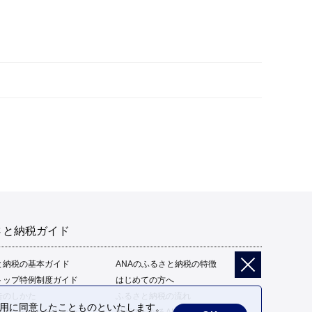
さと納税ガイド
と納税の基本ガイド
ANAのふるさと納税の特徴
トップ特例制度ガイド
はじめての方へ
告のしかた
ふるさと納税の流れ
の利用に同意したことものといたします。