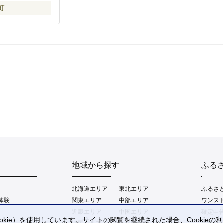
町
地域から探す
ふる
北海道エリア
東北エリア
ふるさ
体験
関東エリア
中部エリア
ワンス
近畿エリア
中国エリア
確定申
kie）を使用しています。サイトの閲覧を継続された場合、Cookie