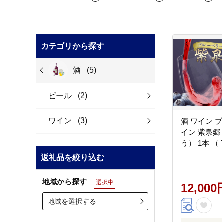
カテゴリから探す
酒
(5)
ビール
(2)
ワイン
(3)
酒 ワイン 
イン 紫泉
う） 1本 （ 
返礼品を絞り込む
地域から探す
選択中
12,000
地域を選択する