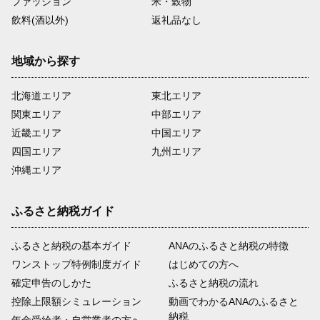
ファッション
米・穀物
飲料(酒以外)
返礼品なし
地域から探す
北海道エリア
東北エリア
関東エリア
中部エリア
近畿エリア
中国エリア
四国エリア
九州エリア
沖縄エリア
ふるさと納税ガイド
ふるさと納税の基本ガイド
ANAのふるさと納税の特徴
ワンストップ特例制度ガイド
はじめての方へ
確定申告のしかた
ふるさと納税の流れ
控除上限額シミュレーション
動画でわかるANAのふるさと
納税
年金受給者・自営業者の方へ