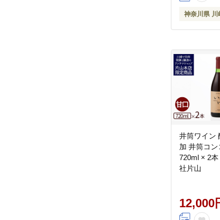
神奈川県 川
井筒ワイン
加 井筒コン
720ml × 
社片山
12,000