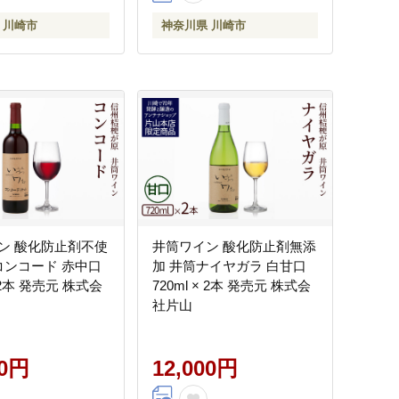
 川崎市
神奈川県 川崎市
ン 酸化防止剤不使
井筒ワイン 酸化防止剤無添
 コンコード 赤中口
加 井筒ナイヤガラ 白甘口
× 2本 発売元 株式会
720ml × 2本 発売元 株式会
社片山
00円
12,000円