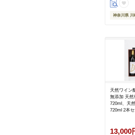
神奈川県 川
天然ワイン
無添加 天然
720ml、天
720ml 2
式会社片山
13,000