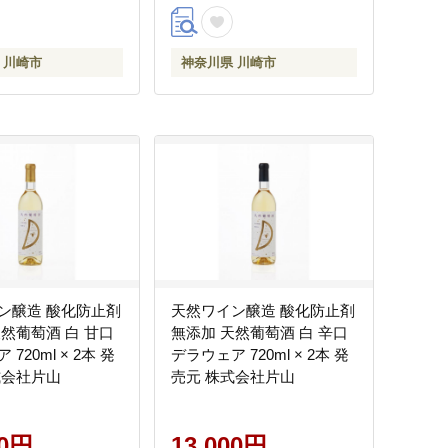
 川崎市
神奈川県 川崎市
ン醸造 酸化防止剤
天然ワイン醸造 酸化防止剤
天然葡萄酒 白 甘口
無添加 天然葡萄酒 白 辛口
720ml × 2本 発
デラウェア 720ml × 2本 発
式会社片山
売元 株式会社片山
00円
13,000円