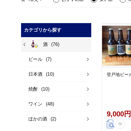
カテゴリから探す
酒
(76)
ビール
(7)
日本酒
(10)
登戸地ビー
焼酎
(10)
ワイン
(48)
9,000円
ほかの酒
(2)