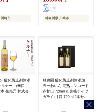
 川崎市
神奈川県 川崎市
ン 酸化防止剤無添
林農園 酸化防止剤無添加
ケルナー 白辛口
五一わいん 完熟コンコード
× 2本 発売元 株式会
赤甘口 720ml & 完熟ナイヤ
ガラ 白甘口 720ml 2本セッ
ト 発売元 株式会社片山