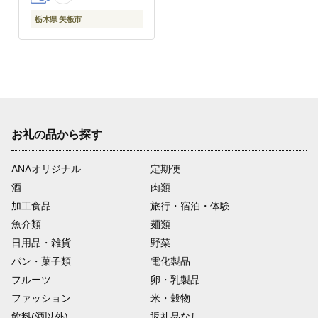
栃木県 矢板市
お礼の品から探す
ANAオリジナル
定期便
酒
肉類
加工食品
旅行・宿泊・体験
魚介類
麺類
日用品・雑貨
野菜
パン・菓子類
電化製品
フルーツ
卵・乳製品
ファッション
米・穀物
飲料(酒以外)
返礼品なし