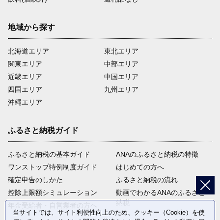
地域から探す
北海道エリア
東北エリア
関東エリア
中部エリア
近畿エリア
中国エリア
四国エリア
九州エリア
沖縄エリア
ふるさと納税ガイド
ふるさと納税の基本ガイド
ANAのふるさと納税の特徴
ワンストップ特例制度ガイド
はじめての方へ
確定申告のしかた
ふるさと納税の流れ
控除上限額シミュレーション
動画でわかるANAのふるさと
納税
年金受給者・自営業者の方へ
当サイトでは、サイト利便性向上のため、クッキー（Cookie）を使