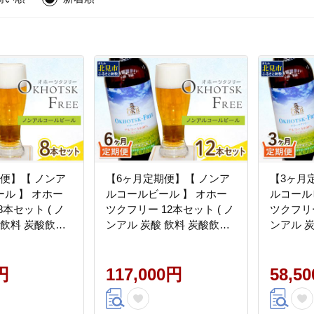
便】【 ノンア
【6ヶ月定期便】【 ノンア
【3ヶ月
ル 】 オホー
ルコールビール 】 オホー
ルコール
本セット ( ノ
ツクフリー 12本セット ( ノ
ツクフリー
 飲料 炭酸飲料
ンアル 炭酸 飲料 炭酸飲料
ンアル 
％ )【999-
麦芽 麦芽100％ )【999-
麦芽 麦芽1
0130】
0129】
円
117,000円
58,5