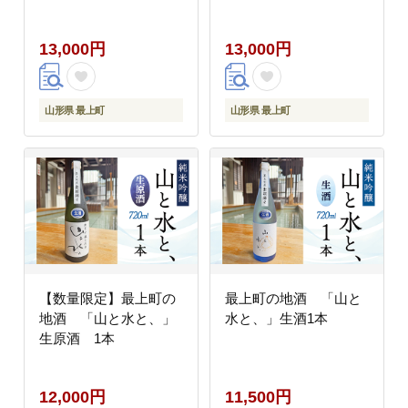
13,000円
13,000円
山形県 最上町
山形県 最上町
【数量限定】最上町の
最上町の地酒 「山と
地酒 「山と水と、」
水と、」生酒1本
生原酒 1本
12,000円
11,500円