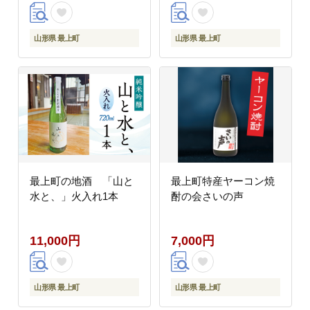
山形県 最上町
山形県 最上町
最上町の地酒 「山と
最上町特産ヤーコン焼
水と、」火入れ1本
酎の会さいの声
11,000円
7,000円
山形県 最上町
山形県 最上町