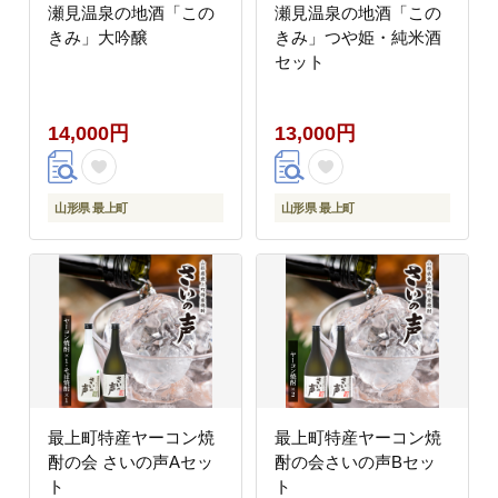
瀬見温泉の地酒「この
瀬見温泉の地酒「この
きみ」大吟醸
きみ」つや姫・純米酒
セット
14,000円
13,000円
山形県 最上町
山形県 最上町
最上町特産ヤーコン焼
最上町特産ヤーコン焼
酎の会 さいの声Aセッ
酎の会さいの声Bセッ
ト
ト