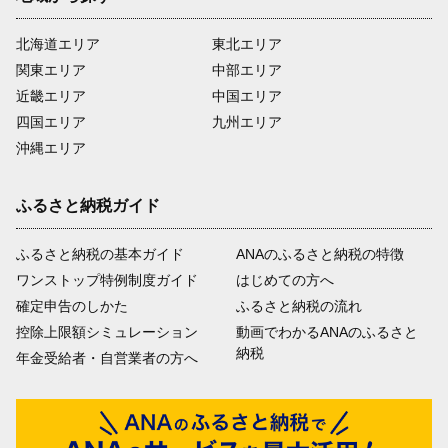
北海道エリア
東北エリア
関東エリア
中部エリア
近畿エリア
中国エリア
四国エリア
九州エリア
沖縄エリア
ふるさと納税ガイド
ふるさと納税の基本ガイド
ANAのふるさと納税の特徴
ワンストップ特例制度ガイド
はじめての方へ
確定申告のしかた
ふるさと納税の流れ
控除上限額シミュレーション
動画でわかるANAのふるさと
納税
年金受給者・自営業者の方へ