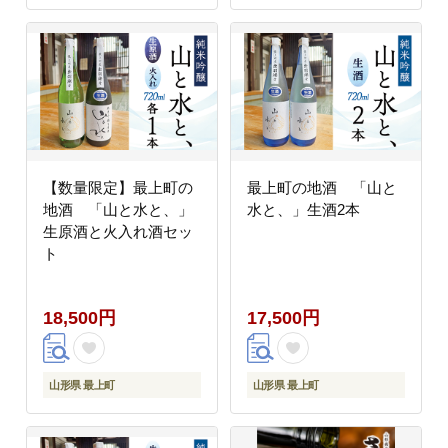
【数量限定】最上町の
最上町の地酒 「山と
地酒 「山と水と、」
水と、」生酒2本
生原酒と火入れ酒セッ
ト
18,500円
17,500円
山形県 最上町
山形県 最上町