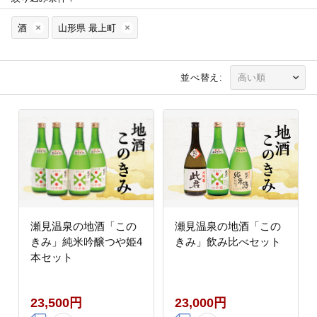
酒
山形県 最上町
並べ替え:
瀬見温泉の地酒「この
瀬見温泉の地酒「この
きみ」純米吟醸つや姫4
きみ」飲み比べセット
本セット
23,500円
23,000円