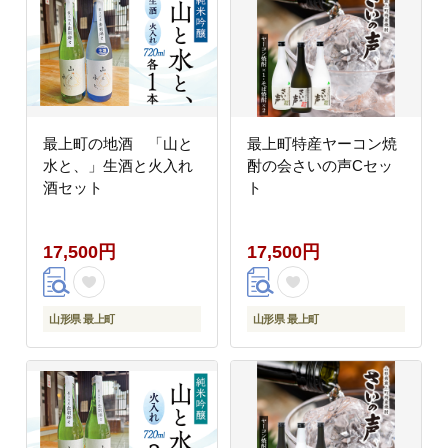
最上町の地酒 「山と
最上町特産ヤーコン焼
水と、」生酒と火入れ
酎の会さいの声Cセッ
酒セット
ト
17,500円
17,500円
山形県 最上町
山形県 最上町