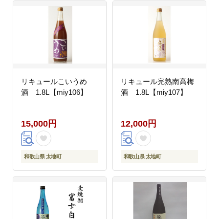
リキュールこいうめ
リキュール完熟南高梅
酒 1.8L【miy106】
酒 1.8L【miy107】
15,000円
12,000円
和歌山県 太地町
和歌山県 太地町