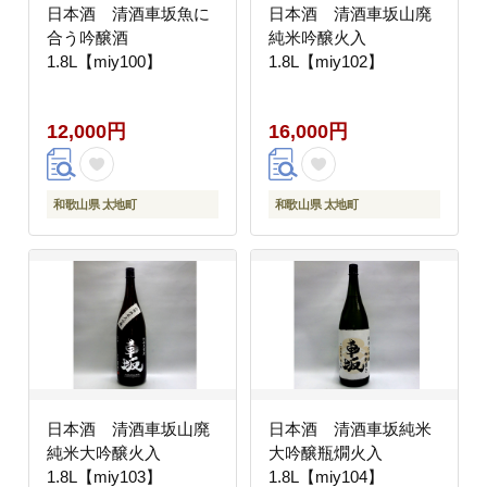
日本酒 清酒車坂魚に
日本酒 清酒車坂山廃
合う吟醸酒
純米吟醸火入
1.8L【miy100】
1.8L【miy102】
12,000円
16,000円
和歌山県 太地町
和歌山県 太地町
日本酒 清酒車坂山廃
日本酒 清酒車坂純米
純米大吟醸火入
大吟醸瓶燗火入
1.8L【miy103】
1.8L【miy104】