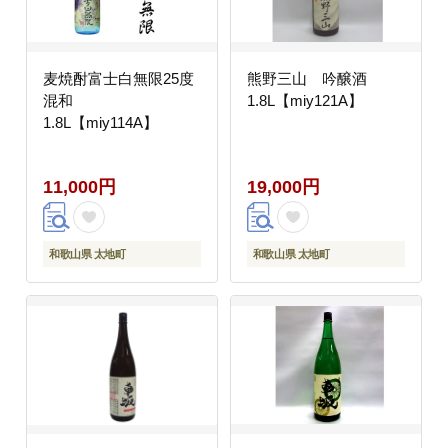
麦焼酎富士白無限25度
熊野三山 吟醸酒
混和
1.8L【miy121A】
1.8L【miy114A】
11,000円
19,000円
和歌山県 太地町
和歌山県 太地町