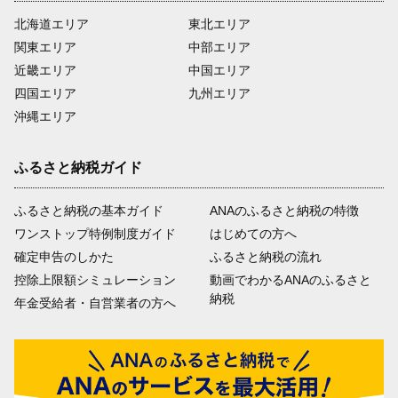
北海道エリア
東北エリア
関東エリア
中部エリア
近畿エリア
中国エリア
四国エリア
九州エリア
沖縄エリア
ふるさと納税ガイド
ふるさと納税の基本ガイド
ANAのふるさと納税の特徴
ワンストップ特例制度ガイド
はじめての方へ
確定申告のしかた
ふるさと納税の流れ
控除上限額シミュレーション
動画でわかるANAのふるさと
納税
年金受給者・自営業者の方へ