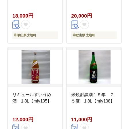
18,000円
20,000円
和歌山県 太地町
和歌山県 太地町
リキュールすいうめ
米焼酎黒潮１５年 ２
酒 1.8L【miy105】
５度 1.8L【miy108】
12,000円
11,000円