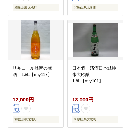
和歌山県 太地町
和歌山県 太地町
リキュール蜂蜜の梅
日本酒 清酒日本城純
酒 1.8L【miy117】
米大吟醸
1.8L【miy101】
12,000円
18,000円
和歌山県 太地町
和歌山県 太地町