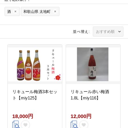
酒
和歌山県 太地町
並べ替え:
リキュール梅酒3本セッ
リキュール赤い梅酒
ト【miy125】
1.8L【miy116】
18,000円
12,000円