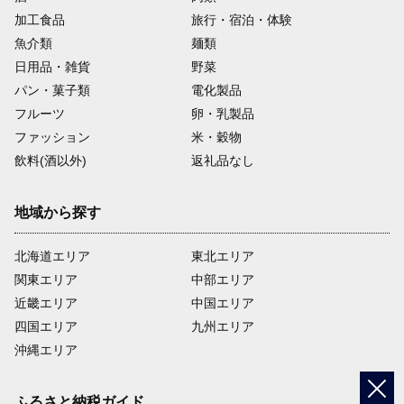
加工食品
旅行・宿泊・体験
魚介類
麺類
日用品・雑貨
野菜
パン・菓子類
電化製品
フルーツ
卵・乳製品
ファッション
米・穀物
飲料(酒以外)
返礼品なし
地域から探す
北海道エリア
東北エリア
関東エリア
中部エリア
近畿エリア
中国エリア
四国エリア
九州エリア
沖縄エリア
ふるさと納税ガイド