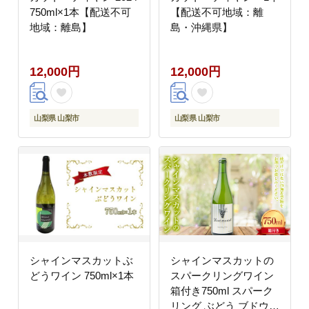
750ml×1本【配送不可
【配送不可地域：離
地域：離島】
島・沖縄県】
12,000円
12,000円
山梨県 山梨市
山梨県 山梨市
シャインマスカットぶ
シャインマスカットの
どうワイン 750ml×1本
スパークリングワイン
箱付き750ml スパーク
リング ぶどう ブドウ