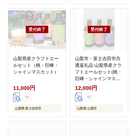
山梨県産クラフトエー
山梨市・富士吉田市共
ルセット（桃・巨峰・
通返礼品 山梨県産クラ
シャインマスカット）
フトエールセット(桃・
巨峰・シャインマスカ
ット)3種計6本
11,000円
12,000円
山梨県 富士吉田市
山梨県 山梨市