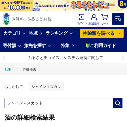
ログイン
新規登録
カート
カテゴリ
地域
ランキング
控除額を調べる
寄付額
旅先を探す
特集
ご利用ガイド
「ふるさとチョイス」システム連携に関して
TOP
詳細検索
もしかして…
シャインマスカッ
酒の詳細検索結果