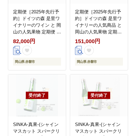
定期便［2025年先行予
定期便［2025年先行予
約］ドイツの森 是里ワ
約］ドイツの森 是里ワ
イナリーのワイン と 岡
イナリーの人気商品 と
山の人気果物 定期便 3
岡山の人気果物 定期便
回コース ワイン 白桃
3回コース お酒 ワイン
82,000円
151,000円
シャインマスカット
クラフトビール ソーセ
ージ 白桃 シャインマス
カット
岡山県 赤磐市
岡山県 赤磐市
SINKA-真果-(シャイン
SINKA-真果-(シャイン
マスカット スパークリ
マスカット スパークリ