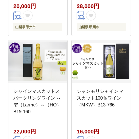
20,000円
28,000円
山梨県 甲州市
山梨県 甲州市
シャインマスカットス
シャンモリシャインマ
パークリングワイン ～
スカット100％ワイン
雫（Larme）～（HO）
（MKW）B13-766
B19-160
22,000円
16,000円