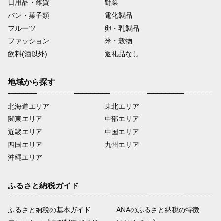
日用品・雑貨
野菜
パン・菓子類
電化製品
フルーツ
卵・乳製品
ファッション
米・穀物
飲料(酒以外)
返礼品なし
地域から探す
北海道エリア
東北エリア
関東エリア
中部エリア
近畿エリア
中国エリア
四国エリア
九州エリア
沖縄エリア
ふるさと納税ガイド
ふるさと納税の基本ガイド
ANAのふるさと納税の特徴