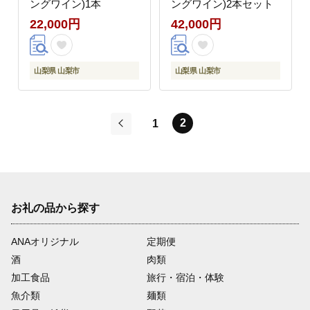
ングワイン)1本
ングワイン)2本セット
22,000円
42,000円
山梨県 山梨市
山梨県 山梨市
2
1
前
お礼の品から探す
ANAオリジナル
定期便
酒
肉類
加工食品
旅行・宿泊・体験
魚介類
麺類