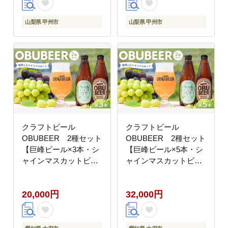
山梨県 甲州市
山梨県 甲州市
クラフトビール
クラフトビール
OBUBEER 2種セット
OBUBEER 2種セット
【巨峰ビール×3本・シ
【巨峰ビール×5本・シ
ャインマスカットビー
ャインマスカットビー
ル×3本】
ル×5本】
20,000円
32,000円