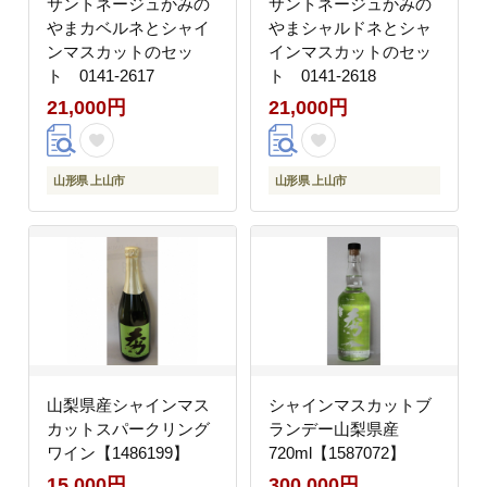
サントネージュかみの
サントネージュかみの
やまカベルネとシャイ
やまシャルドネとシャ
ンマスカットのセッ
インマスカットのセッ
ト 0141-2617
ト 0141-2618
21,000円
21,000円
山形県 上山市
山形県 上山市
山梨県産シャインマス
シャインマスカットブ
カットスパークリング
ランデー山梨県産
ワイン【1486199】
720ml【1587072】
15,000円
300,000円