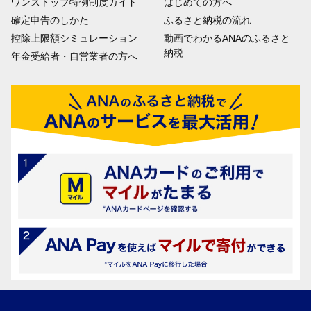
ワンストップ特例制度ガイド
はじめての方へ
確定申告のしかた
ふるさと納税の流れ
控除上限額シミュレーション
動画でわかるANAのふるさと
納税
年金受給者・自営業者の方へ