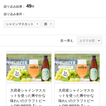
49
絞り込み結果：
件
絞り込み条件：
シャインマスカット
酒
並べ替え:
大府産シャインマスカ
大府産シャインマスカ
ットを使った爽やかな
ットを使った爽やかな
味わいのクラフトビー
味わいのクラフトビー
ルOBUBEER【シャイ
ルOBUBEER【シャイ