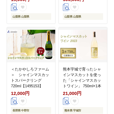
山梨県 山梨県
山梨県 山梨県
＜たかやしろファーム
熊本宇城で育ったシャ
＞ シャインマスカッ
インマスカットを使っ
トスパークリング
た「シャインマスカッ
720ml【1495153】
トワイン」 750ml×1本
12,000円
21,000円
長野県 中野市
熊本県 宇城市