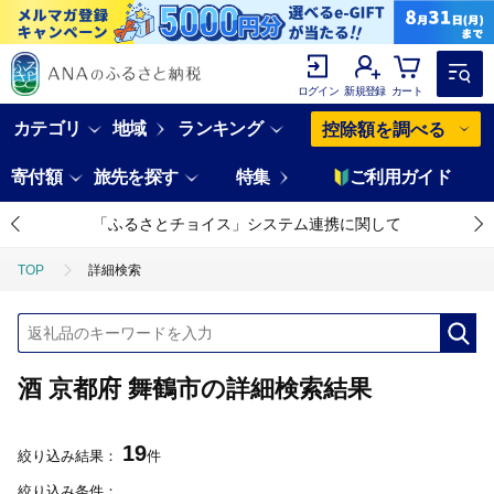
ログイン
新規登録
カート
カテゴリ
地域
ランキング
控除額を調べる
寄付額
旅先を探す
特集
ご利用ガイド
「ふるさとチョイス」システム連携に関して
TOP
詳細検索
酒 京都府 舞鶴市の詳細検索結果
19
絞り込み結果：
件
絞り込み条件：