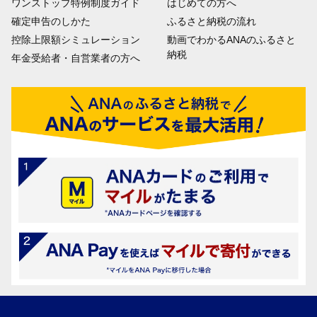
ワンストップ特例制度ガイド
はじめての方へ
確定申告のしかた
ふるさと納税の流れ
控除上限額シミュレーション
動画でわかるANAのふるさと
納税
年金受給者・自営業者の方へ