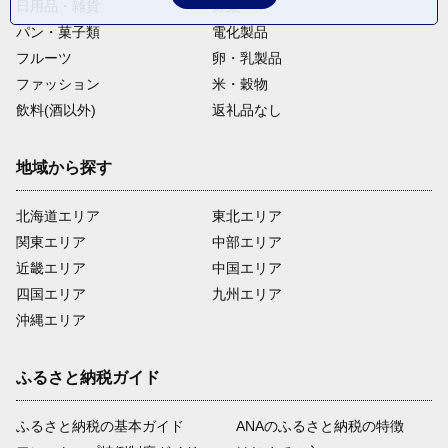
日用品・雑貨
野菜
パン・菓子類
電化製品
フルーツ
卵・乳製品
ファッション
米・穀物
飲料(酒以外)
返礼品なし
地域から探す
北海道エリア
東北エリア
関東エリア
中部エリア
近畿エリア
中国エリア
四国エリア
九州エリア
沖縄エリア
ふるさと納税ガイド
ふるさと納税の基本ガイド
ANAのふるさと納税の特徴