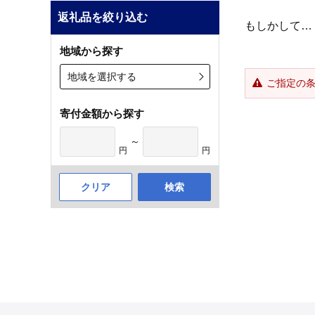
返礼品を絞り込む
もしかして…
地域から探す
地域を選択する
ご指定の
寄付金額から探す
～
円
円
クリア
検索