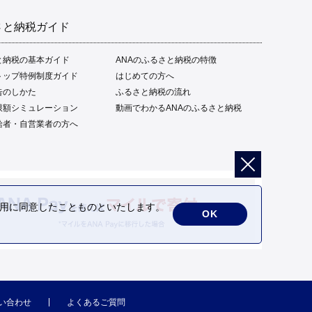
さと納税ガイド
と納税の基本ガイド
ANAのふるさと納税の特徴
トップ特例制度ガイド
はじめての方へ
告のしかた
ふるさと納税の流れ
限額シミュレーション
動画でわかるANAのふるさと納税
給者・自営業者の方へ
の利用に同意したことものといたします。
OK
い合わせ
よくあるご質問