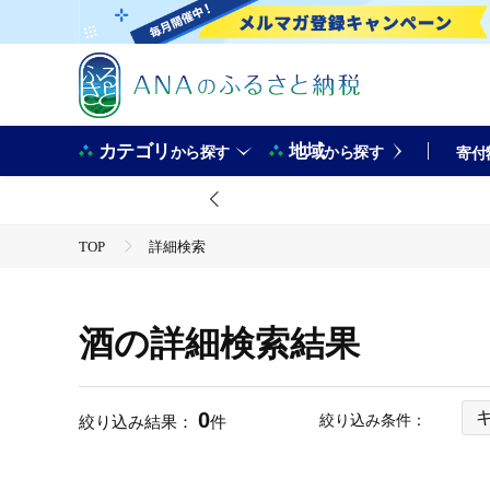
カテゴリ
地域
から探す
から探す
寄付
TOP
詳細検索
酒の詳細検索結果
0
絞り込み条件：
絞り込み結果：
件