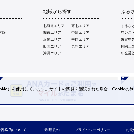
地域から探す
ふる
北海道エリア
東北エリア
ふるさ
体験
関東エリア
中部エリア
ワンス
近畿エリア
中国エリア
確定申
四国エリア
九州エリア
控除上
沖縄エリア
年金受
kie）を使用しています。サイトの閲覧を継続された場合、Cookie
。
外部送信について
ご利用規約
プライバシーポリシー
お問